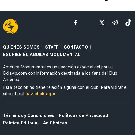
LEAGUES CUP 2026
La tajante frase de Guillermo Almada sobre la
actuación de Alan Cervantes ante San Diego
FC