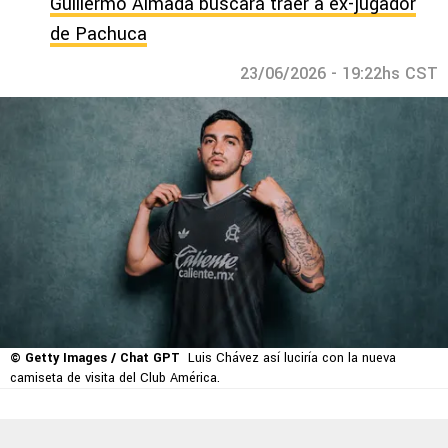
Guillermo Almada buscará traer a ex-jugador
de Pachuca
23/06/2026 - 19:22hs CST
© Getty Images / Chat GPT
Luis Chávez así luciría con la nueva
camiseta de visita del Club América.