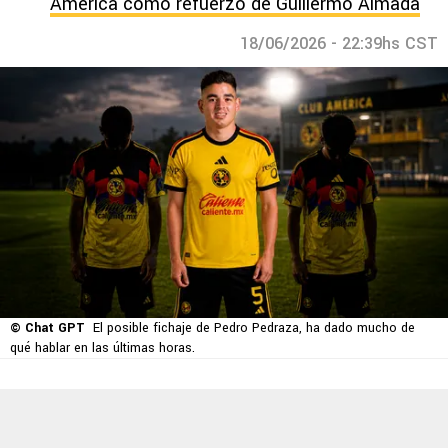
América como refuerzo de Guillermo Almada
18/06/2026 - 22:39hs CST
© Chat GPT
El posible fichaje de Pedro Pedraza, ha dado mucho de
qué hablar en las últimas horas.