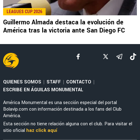
LEAGUES CUP 2026
La tajante frase de Guillermo Almada sobre la
actuación de Alan Cervantes ante San Diego
FC