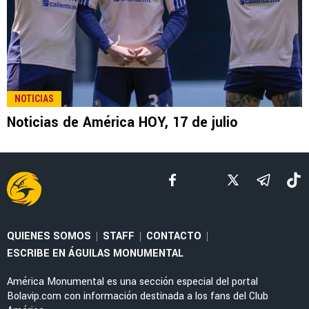
NOTICIAS
Noticias de América HOY, 17 de julio
QUIENES SOMOS
STAFF
CONTACTO
|
|
|
ESCRIBE EN ÁGUILAS MONUMENTAL
América Monumental es una sección especial del portal
Bolavip.com con información destinada a los fans del Club