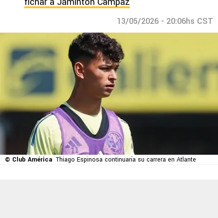
fichar a Jáminton Campaz
13/05/2026 - 20:06hs CST
© Club América
Thiago Espinosa continuaría su carrera en Atlante