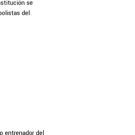
nstitución se
olistas del
vo entrenador del