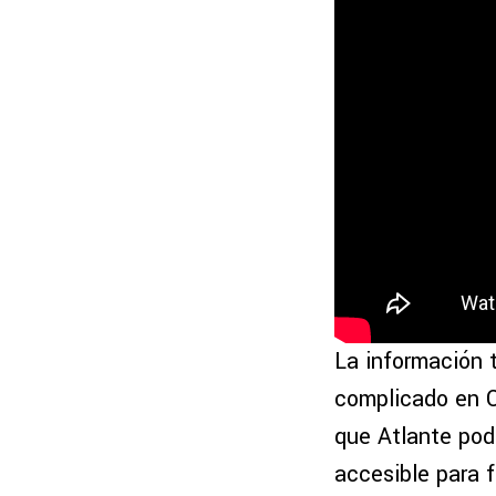
La información 
complicado en 
que Atlante podr
accesible para f