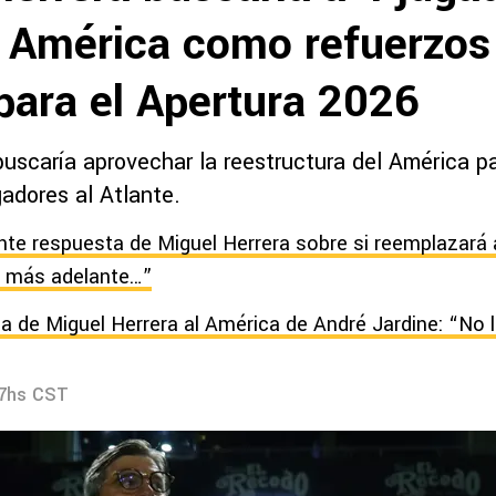
b América como refuerzos
para el Apertura 2026
uscaría aprovechar la reestructura del América pa
adores al Atlante.
te respuesta de Miguel Herrera sobre si reemplazará a
a más adelante…”
ica de Miguel Herrera al América de André Jardine: “No 
17hs CST