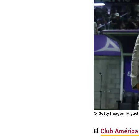
© Getty Images
Miguel
El
Club América