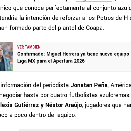
nico que conoce perfectamente al conjunto azulc
endría la intención de reforzar a los Potros de Hi
an formado parte del plantel de Coapa.
VER TAMBIÉN
Confirmado: Miguel Herrera ya tiene nuevo equipo 
Liga MX para el Apertura 2026
información del periodista
Jonatan Peña
, Améric
 negociar hasta por cuatro futbolistas azulcremas
lexis Gutiérrez y Néstor Araújo
, jugadores que ha
co a poco dentro del equipo.