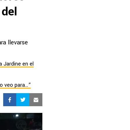
 del
ra llevarse
 Jardine en el
lo veo para…”