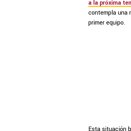
a la próxima te
contempla una re
primer equipo.
Esta situación 