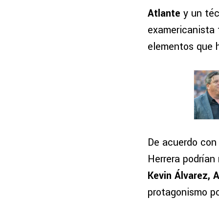
Atlante
y un téc
examericanista t
elementos que h
De acuerdo con 
Herrera podrían
Kevin Álvarez, A
protagonismo po