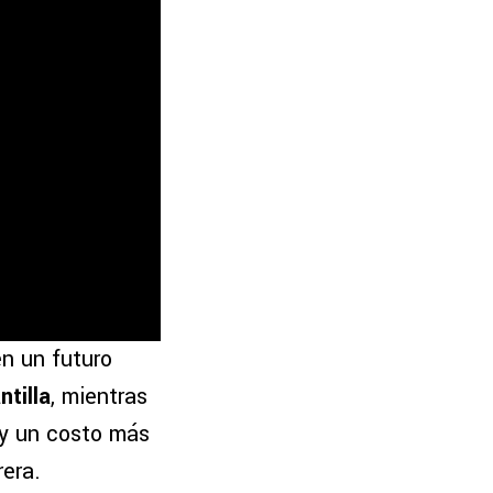
n un futuro
ntilla
, mientras
 y un costo más
rera.