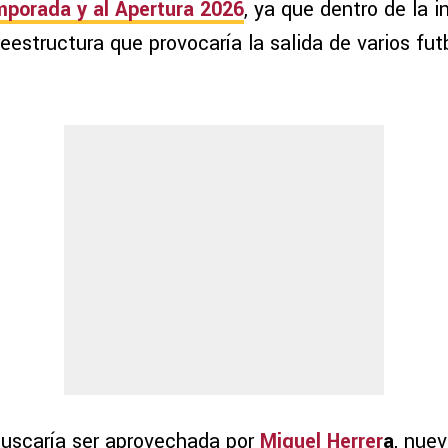
mporada y al Apertura 2026
, ya que dentro de la i
estructura que provocaría la salida de varios futb
buscaría ser aprovechada por
Miguel Herrer
a
, nue