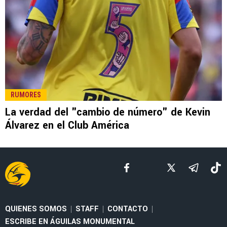
LEE TAMBIÉN
NOTICIAS
¿Dardo a Jardine? Kevin Álvarez reveló la