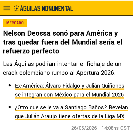
MERCADO
Nelson Deossa sonó para América y
tras quedar fuera del Mundial sería el
refuerzo perfecto
Las Águilas podrían intentar el fichaje de un
crack colombiano rumbo al Apertura 2026.
Ex-América: Álvaro Fidalgo y Julián Quiñones
se integran con México para el Mundial 2026
¿Otro que se le va a Santiago Baños? Revelan
que Julián Araujo tiene ofertas de la Liga MX
26/05/2026 - 14:08hs CST