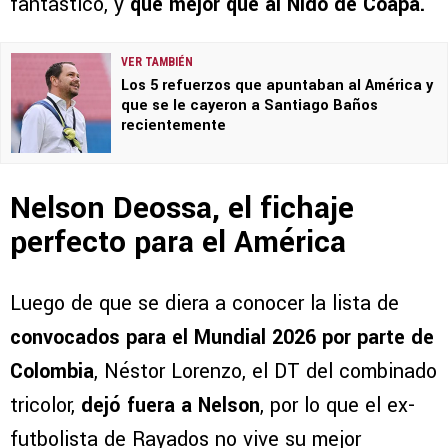
fantástico, y
qué mejor que al Nido de Coapa.
VER TAMBIÉN
Los 5 refuerzos que apuntaban al América y
que se le cayeron a Santiago Baños
recientemente
Nelson Deossa, el fichaje
perfecto para el América
Luego de que se diera a conocer la lista de
convocados para el Mundial 2026 por parte de
Colombia
, Néstor Lorenzo, el DT del combinado
tricolor,
dejó fuera a Nelson
, por lo que el ex-
futbolista de Rayados no vive su mejor