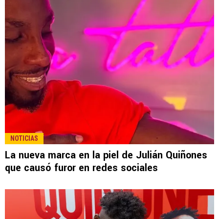
NOTICIAS
La nueva marca en la piel de Julián Quiñones
que causó furor en redes sociales