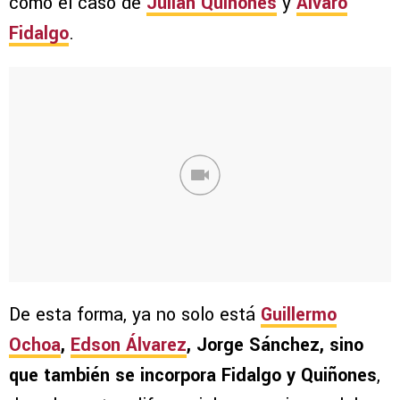
como el caso de
Julián Quiñones
y
Álvaro
Fidalgo
.
De esta forma, ya no solo está
Guillermo
Ochoa
,
Edson Álvarez
, Jorge Sánchez, sino
que también se incorpora Fidalgo y Quiñones
,