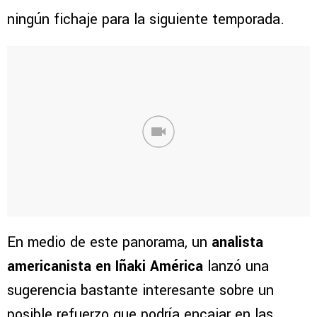
ningún fichaje para la siguiente temporada.
En medio de este panorama, un
analista
americanista en Iñaki América
lanzó una
sugerencia bastante interesante sobre un
posible refuerzo que podría encajar en las