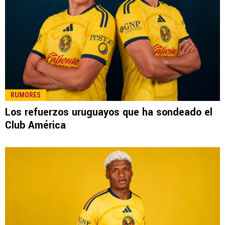
RUMORES
Los refuerzos uruguayos que ha sondeado el
Club América