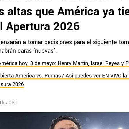
s altas que América ya ti
l Apertura 2026
enzarán a tomar decisiones para el siguiente tor
abrán caras 'nuevas'.
América hoy, 3 de mayo: Henry Martín, Israel Reyes y P
bierta América vs. Pumas? Así puedes ver EN VIVO la 
ausura 2026
01hs CST