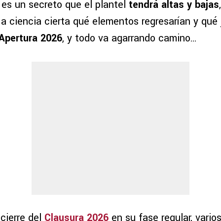
es un secreto que el plantel
tendrá altas y bajas
 a ciencia cierta qué elementos regresarían y qué
 Apertura 2026
, y todo va agarrando camino…
 cierre del
Clausura 2026
en su fase regular, vario