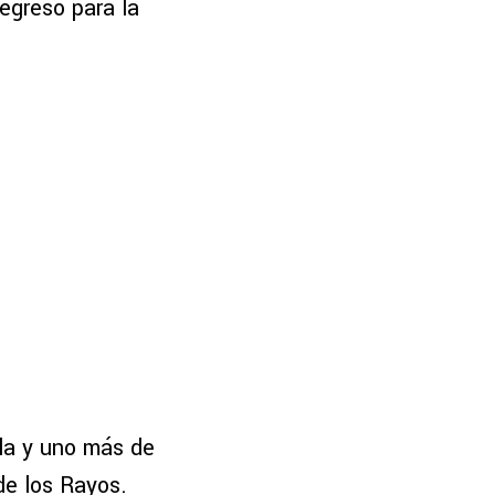
egreso para la
la y uno más de
de los Rayos.