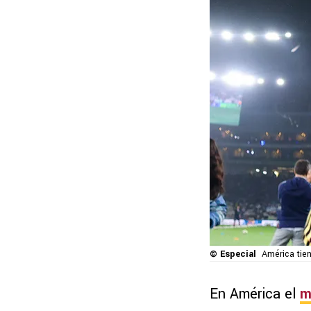
© Especial
América tien
En América el
m