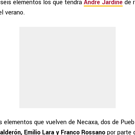
n seis elementos los que tendrá
André Jardine
de r
l verano.
es elementos que vuelven de Necaxa, dos de Pueb
Calderón, Emilio Lara y Franco Rossano
por parte 