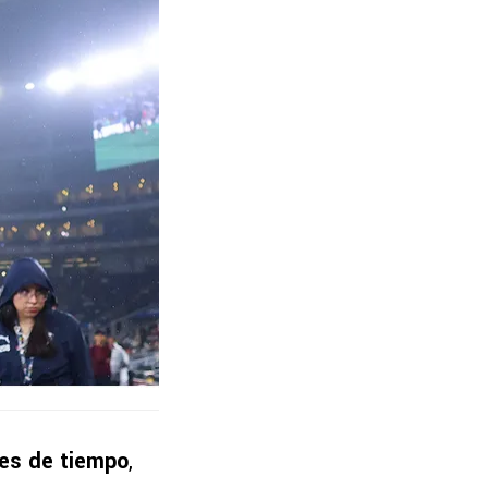
es de tiempo
,