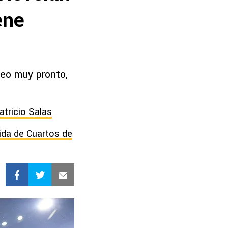
ene
neo muy pronto,
atricio Salas
ida de Cuartos de