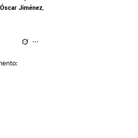
Óscar Jiménez
,