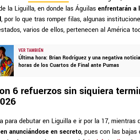
e la Liguilla, en donde las Águilas
enfrentarán a
l
, por lo que tras romper filas, algunas institucion
estados, varios de ellos, pertenecen al América to
VER TAMBIÉN
Última hora: Brian Rodríguez y una negativa noticia
horas de los Cuartos de Final ante Pumas
on 6 refuerzos sin siquiera termi
2026
a para debutar en Liguilla e ir por la 17, mientras 
uen anunciándose en secreto
, pues con las bajas