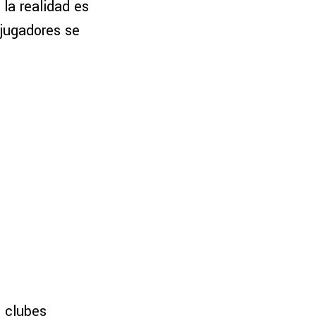
, la realidad es
 jugadores se
s clubes