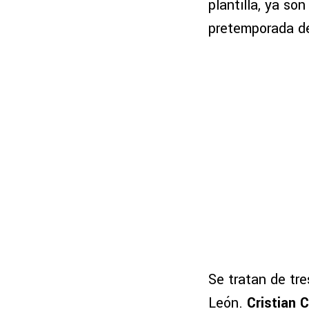
plantilla, ya so
pretemporada de
Se tratan de tr
León.
Cristian 