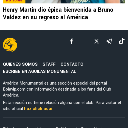
LEE TAMBIÉN
EX-AMÉRICA
El ex-América Bruno Valdez recibe la peor
noticia de parte de Boca Jrs