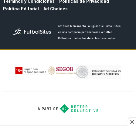
RUMORES
Bruno Valdez rompe el silencio sobre su
regreso al Club América