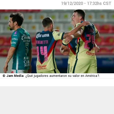
19/12/2020 - 17:32hs CST
© Jam Media
¿Qué jugadores aumentaron su valor en América?.