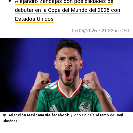
Alejandro Zendejas con posibilidades de
debutar en la Copa del Mundo del 2026 con
Estados Unidos
17/06/2026 - 21:32hs CST
© Selección Mexicana vía facebook
¡Todo un país al tanto de Raúl
Jiménez!