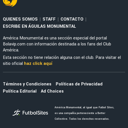
FEMENIL
Priscila da Silva firma doblete con América
Femenil y reacciona al Estadio Banorte