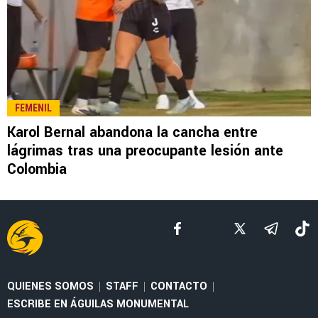
LEE TAMBIÉN
LEAGUES CUP 2026
Guillermo Almada destaca la evolución de