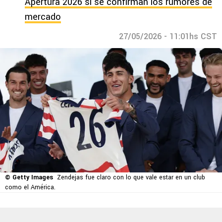
Apertura 2026 si se confirman los rumores de
mercado
27/05/2026 - 11:01hs CST
© Getty Images
Zendejas fue claro con lo que vale estar en un club
como el América.