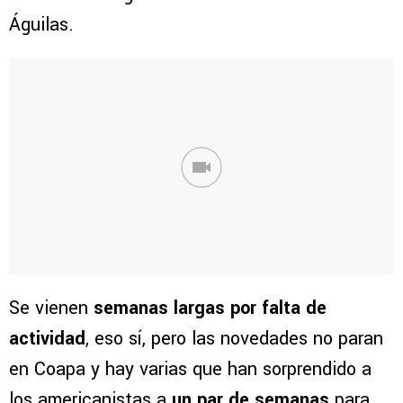
Águilas.
Se vienen
semanas largas por falta de
actividad
, eso sí, pero las novedades no paran
en Coapa y hay varias que han sorprendido a
los americanistas a
un par de semanas
para