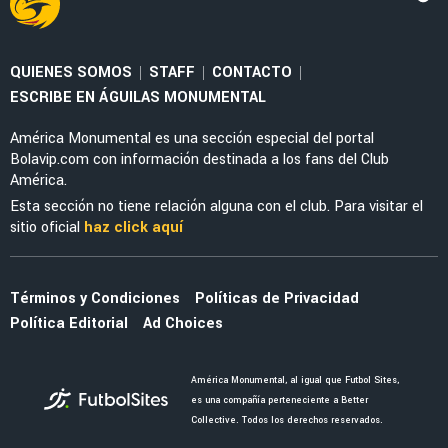
NOTICIAS
Álvaro Fidalgo y Pilar Sánchez anuncian que
serán padres por primera vez