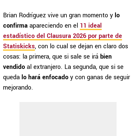
Brian Rodríguez vive un gran momento y
lo
confirma
apareciendo en el
11 ideal
estadístico del Clausura 2026 por parte de
Statiskicks
, con lo cual se dejan en claro dos
cosas: la primera, que si sale se irá
bien
vendido
al extranjero. La segunda, que si se
queda
lo hará enfocado
y con ganas de seguir
mejorando.