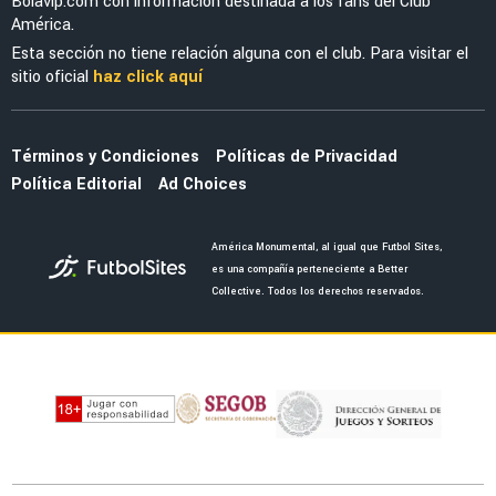
NOTICIAS
Antonio Mohamed advirtió al América y la Liga
MX sobre la MLS