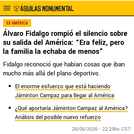
EX AMÉRICA
Álvaro Fidalgo rompió el silencio sobre
su salida del América: “Era feliz, pero
la familia la echaba de menos”
Fidalgo reconoció que habían cosas que iban
mucho más allá del plano deportivo.
El enorme esfuerzo que está haciendo
Jáminton Campaz para llegar al América
¿Qué aportaría Jáminton Campaz al América?
Análisis del posible nuevo refuerzo
28/05/2026 - 22:29hs CST