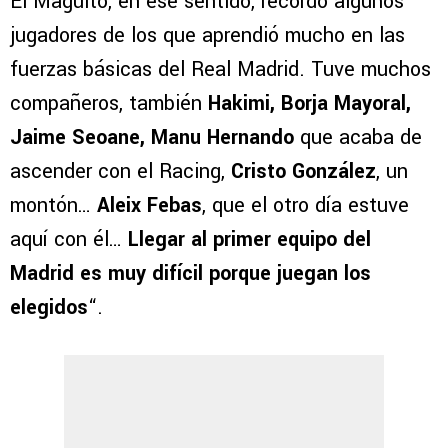
El Maguito, en ese sentido, recordó algunos
jugadores de los que aprendió mucho en las
fuerzas básicas del Real Madrid. Tuve muchos
compañeros, también
Hakimi, Borja Mayoral,
Jaime Seoane, Manu Hernando
que acaba de
ascender con el Racing,
Cristo González
, un
montón…
Aleix Febas
, que el otro día estuve
aquí con él…
Llegar al primer equipo del
Madrid es muy difícil porque juegan los
elegidos
“.