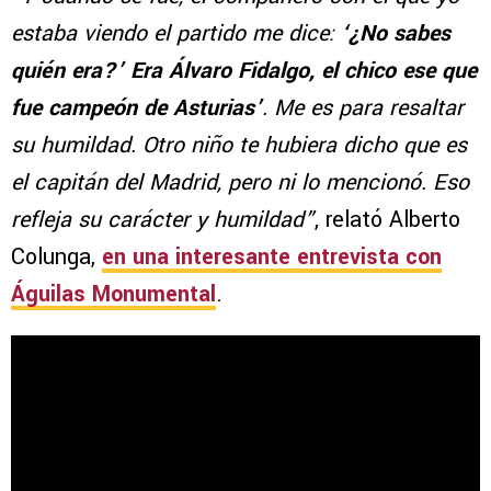
estaba viendo el partido me dice:
‘¿No sabes
quién era?’ Era Álvaro Fidalgo, el chico ese que
fue campeón de Asturias’
. Me es para resaltar
su humildad. Otro niño te hubiera dicho que es
el capitán del Madrid, pero ni lo mencionó. Eso
refleja su carácter y humildad”
, relató Alberto
Colunga,
en una interesante entrevista con
Águilas Monumental
.