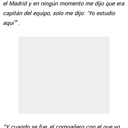
el Madrid y en ningún momento me dijo que era
capitán del equipo, solo me dijo: ‘Yo estudio
aquí’
”.
“Y cuando se fue, el compañero con el que yo