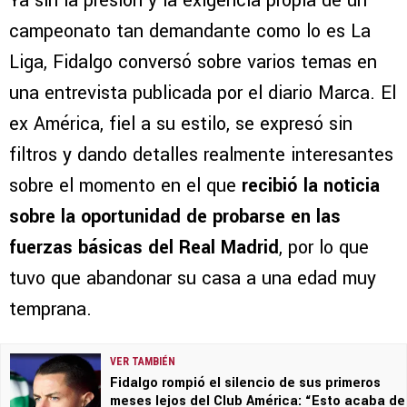
Ya sin la presión y la exigencia propia de un
campeonato tan demandante como lo es La
Liga, Fidalgo conversó sobre varios temas en
una entrevista publicada por el diario Marca. El
ex América, fiel a su estilo, se expresó sin
filtros y dando detalles realmente interesantes
sobre el momento en el que
recibió la noticia
sobre la oportunidad de probarse en las
fuerzas básicas del Real Madrid
, por lo que
tuvo que abandonar su casa a una edad muy
temprana.
VER TAMBIÉN
Fidalgo rompió el silencio de sus primeros
meses lejos del Club América: “Esto acaba de