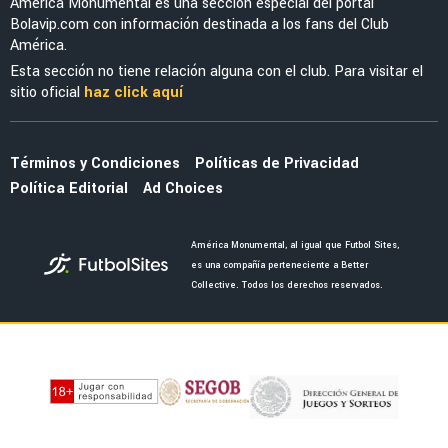
FEMENIL
Sorpresa azulcrema: Mya Pérez se suma a los
entrenamientos con América Femenil