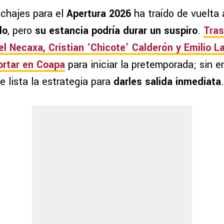
ichajes para el
Apertura 2026
ha traído de vuelta 
do
, pero
su estancia podría durar un suspiro
.
Tras
l Necaxa, Cristian ‘Chicote’ Calderón y Emilio L
ortar en Coapa
para iniciar la pretemporada; sin e
ne lista la estrategia para
darles salida inmediata
.