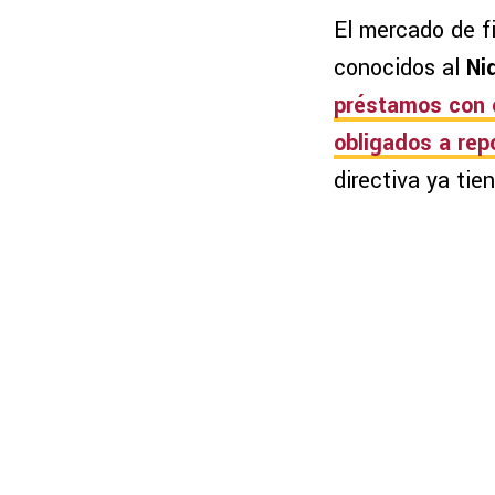
El mercado de f
conocidos al
Ni
préstamos con e
obligados a rep
directiva ya tie