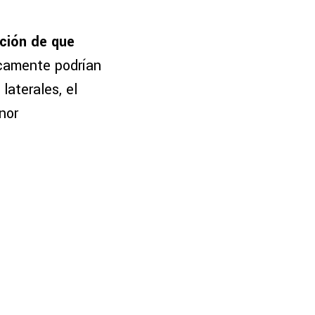
pción de que
icamente podrían
laterales, el
nor