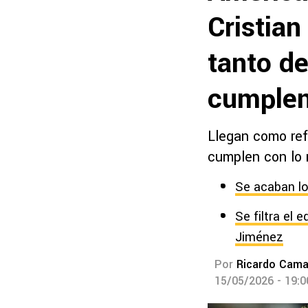
Cristian
tanto de
cumple
Llegan como ref
cumplen con lo 
Se acaban lo
Se filtra el 
Jiménez
Por
Ricardo Cam
15/05/2026 - 19: