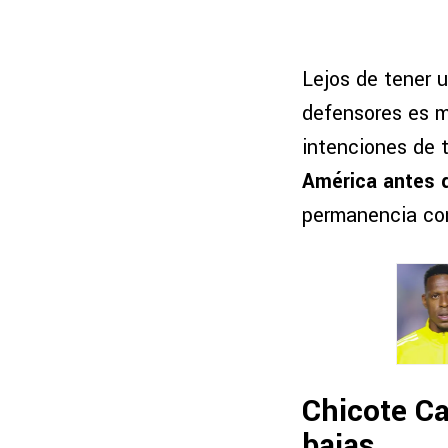
Lejos de tener u
defensores es m
intenciones de 
América antes d
permanencia con
Chicote Ca
bajas