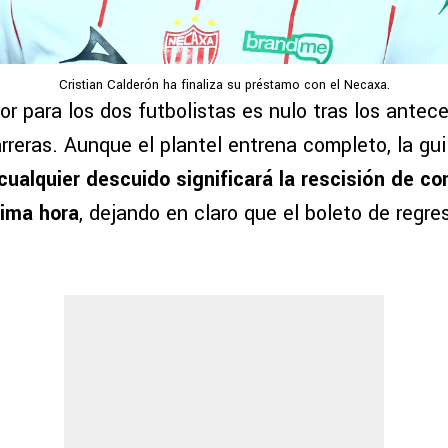
Cristian Calderón ha finaliza su préstamo con el Necaxa.
or para los dos futbolistas es nulo tras los ante
reras. Aunque el plantel entrena completo, la guil
cualquier descuido significará la rescisión de co
tima hora
, dejando en claro que el boleto de regre