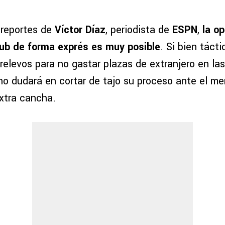
 reportes de
Víctor Díaz
, periodista de
ESPN
,
la o
ub de forma exprés es muy posible
. Si bien táct
elevos para no gastar plazas de extranjero en las 
no dudará en cortar de tajo su proceso ante el me
xtra cancha.