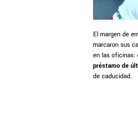
El margen de err
marcaron sus car
en las oficinas:
préstamo de úl
de caducidad.