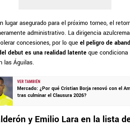
n lugar asegurado para el próximo torneo, el reto
eramente administrativo. La dirigencia azulcrema
tolerar concesiones, por lo que
el peligro de aban
el debut es una realidad latente
que condiciona 
 las Águilas.
VER TAMBIÉN
Mercado: ¿Por qué Cristian Borja renovó con el Am
tras culminar el Clausura 2026?
lderón y Emilio Lara en la lista d