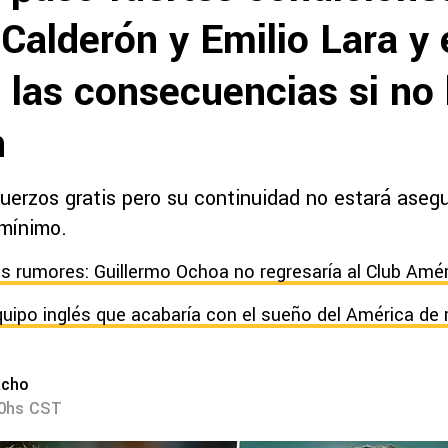
 Calderón y Emilio Lara y 
 las consecuencias si no 
n
uerzos gratis pero su continuidad no estará asegu
mínimo.
s rumores: Guillermo Ochoa no regresaría al Club Amé
equipo inglés que acabaría con el sueño del América de 
acho
00hs CST