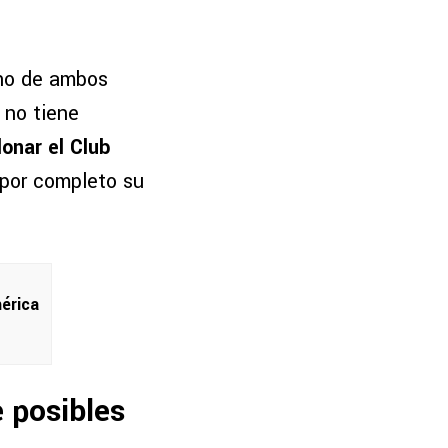
rno de ambos
 no tiene
donar el Club
por completo su
érica
e posibles