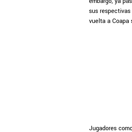
embargo, ya pas
sus respectivas
vuelta a Coapa s
Jugadores com