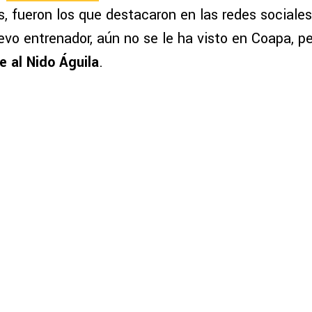
os, fueron los que destacaron en las redes sociales
evo entrenador, aún no se le ha visto en Coapa, p
e al Nido Águila
.