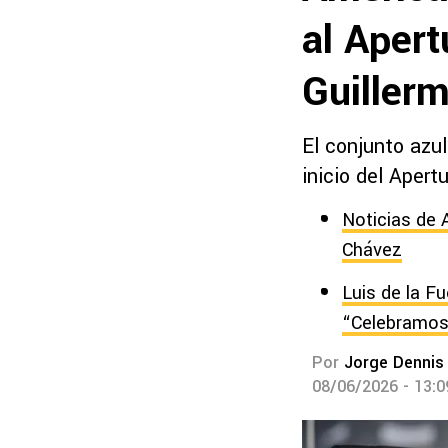
al Apert
Guiller
El conjunto azul
inicio del Apert
Noticias de 
Chávez
Luis de la Fu
“Celebramos
Por
Jorge Dennis
08/06/2026 - 13: