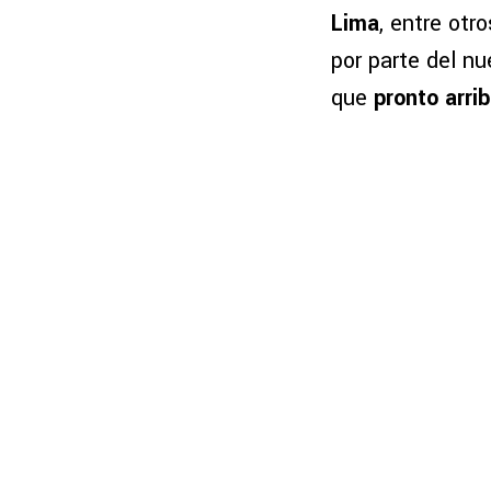
Lima
, entre otr
por parte del nu
que
pronto arrib