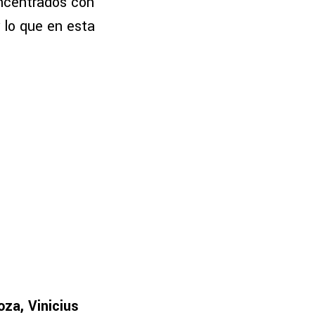
ncentrados con
r lo que en esta
oza, Vinicius