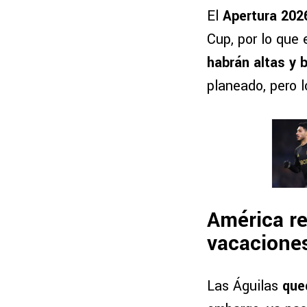
El
Apertura 2026
Cup, por lo que 
habrán altas y 
planeado, pero 
América re
vacacione
Las Águilas
que