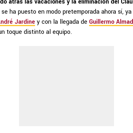
do atrás las vacaciones y la eliminación del Cla
l se ha puesto en modo pretemporada ahora sí, ya 
ndré Jardine
y con la llegada de
Guillermo Alma
 un toque distinto al equipo.