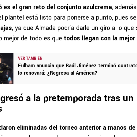
 es el gran reto del conjunto azulcrema
, además
el plantel está listo para ponerse a punto, pues s
bajas
, ya que Almada podría darle un giro a lo que 
lo mejor de todo es que
todos llegan con la mejor 
VER TAMBIÉN
Fulham anuncia que Raúl Jiménez terminó contrat
lo renovará: ¿Regresa al América?
gresó a la pretemporada tras un
s
daron eliminadas del torneo anterior a manos d