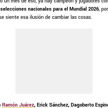
ó un mes de eso, ya hay campeón y jugadores co
selecciones nacionales para el Mundial 2026
, po
e siente esa ilusión de cambiar las cosas.
o
Ramón Juárez
, Erick Sánchez, Dagoberto Espin