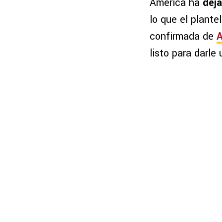
América ha
deja
lo que el plante
confirmada de
A
listo para darle