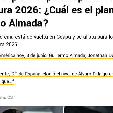
ura 2026: ¿Cuál es el pla
mo Almada?
crema está de vuelta en Coapa y se alista para lo
ura 2026.
América hoy, 8 de junio: Guillermo Almada, Jonathan D
ente, DT de España, elogió el nivel de Álvaro Fidalgo e
 que…”
09hs CST