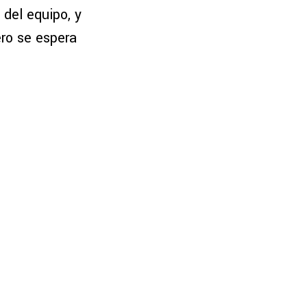
 del equipo, y
ero se espera