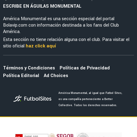
Guillermo Almada destaca la evolución de
América tras la victoria ante San Diego FC
LEAGUES CUP 2026
América vs. Portland Timbers: día, hora y