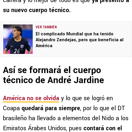
carrera y lo mejor de todo es que
ya presentó a
su nuevo cuerpo técnico.
VER TAMBIÉN
El complicado Mundial que ha tenido
Alejandro Zendejas, pero que beneficia al
América
Así se formará el cuerpo
técnico de André Jardine
América no se olvida
y lo que se logró en
Coapa
quedará para siempre
, por lo que el DT
brasileño ha llevado a elementos del Nido a los
Emiratos Árabes Unidos, pues
contará con el