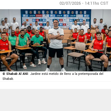
02/07/2026 - 14:11hs CST
© Shabab Al Ahli
Jardine está metido de lleno a la pretemporada del
Shabab.