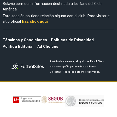
NOTICIAS
Antonio Mohamed advirtió al América y la Liga
MX sobre la MLS