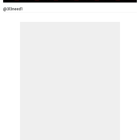
@3l3need1