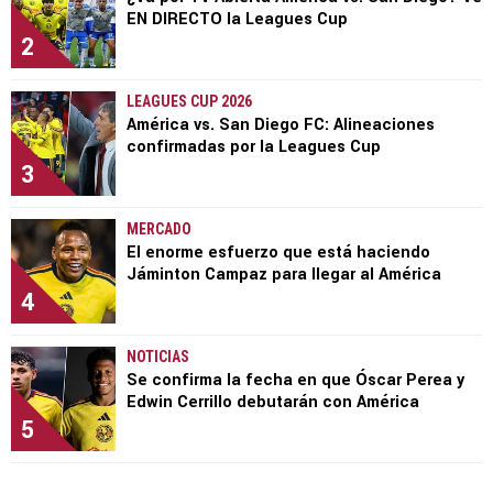
EN DIRECTO la Leagues Cup
2
LEAGUES CUP 2026
América vs. San Diego FC: Alineaciones
confirmadas por la Leagues Cup
3
MERCADO
El enorme esfuerzo que está haciendo
Jáminton Campaz para llegar al América
4
NOTICIAS
Se confirma la fecha en que Óscar Perea y
Edwin Cerrillo debutarán con América
5