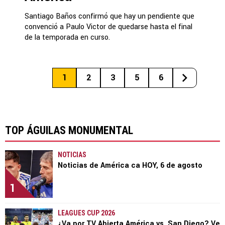
Santiago Baños confirmó que hay un pendiente que
convenció a Paulo Victor de quedarse hasta el final
de la temporada en curso.
1
2
3
5
6
TOP ÁGUILAS MONUMENTAL
NOTICIAS
Noticias de América ca HOY, 6 de agosto
1
LEAGUES CUP 2026
¿Va por TV Abierta América vs. San Diego? Ve