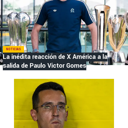
NOTICIAS
La inédita reacción de X América a la
salida de Paulo Victor Gomes