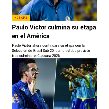
NOTICIAS
Paulo Victor culmina su etapa
en el América
Paulo Victor ahora continuará su etapa con la
Selección de Brasil Sub 20, como estaba previsto
tras culminar el Clausura 2026.