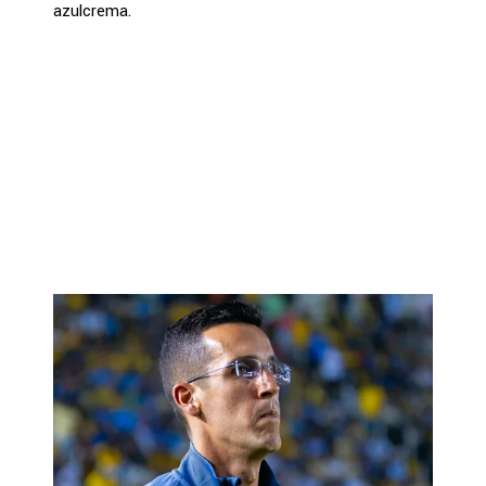
azulcrema.