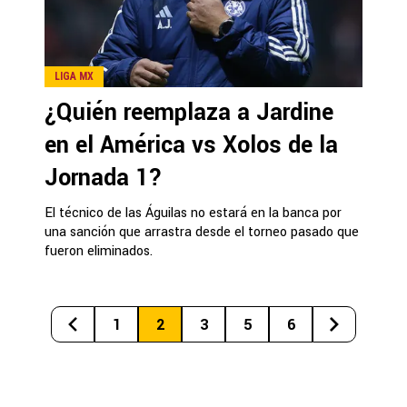
LIGA MX
¿Quién reemplaza a Jardine
en el América vs Xolos de la
Jornada 1?
El técnico de las Águilas no estará en la banca por
una sanción que arrastra desde el torneo pasado que
fueron eliminados.
1
2
3
5
6