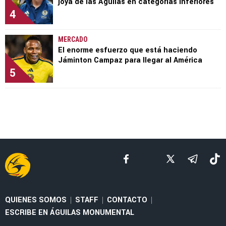
joya de las Águilas en categorías inferiores
4
MERCADO
El enorme esfuerzo que está haciendo
Jáminton Campaz para llegar al América
5
QUIENES SOMOS
STAFF
CONTACTO
|
|
|
ESCRIBE EN ÁGUILAS MONUMENTAL