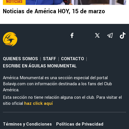
LEE TAMBIÉN
NOTICIAS
Fernando Tapia, con la oportunidad de ser
portero titular de América