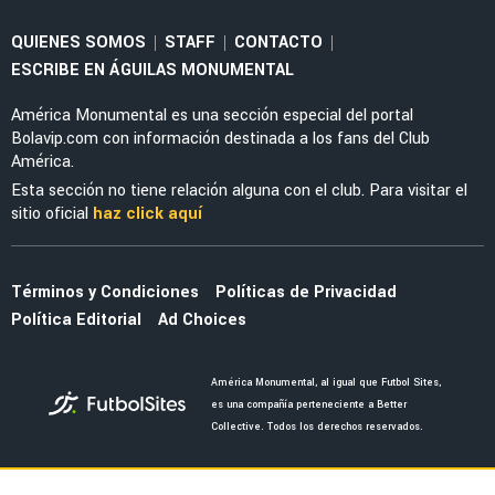
NOTICIAS
La alineación del América de Guillermo
Almada con el refuerzo Óscar Perea