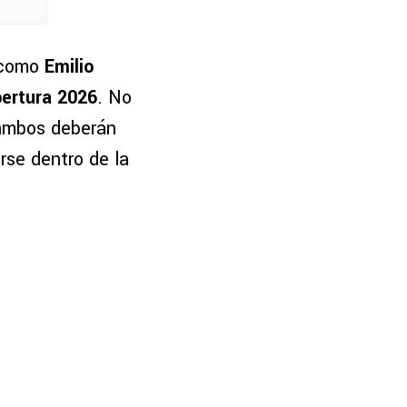
como
Emilio
ertura 2026
. No
 ambos deberán
rse dentro de la