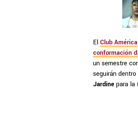
El
Club América
conformación de
un semestre com
seguirán dentro
Jardine
para la 