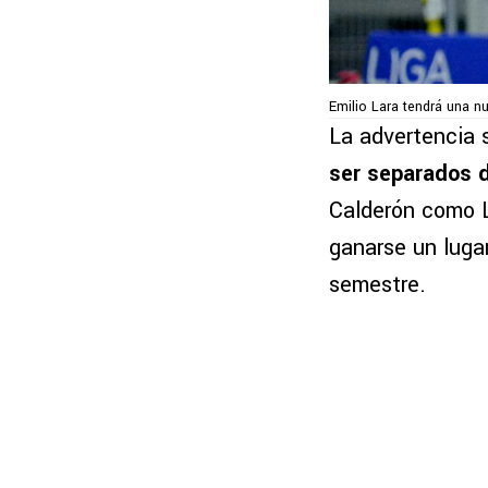
Emilio Lara tendrá una n
La advertencia 
ser separados d
Calderón como L
ganarse un luga
semestre.