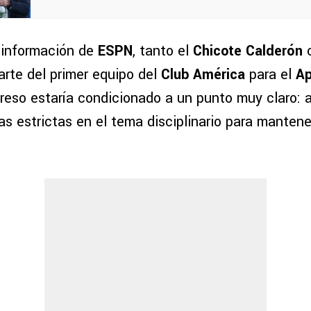
 información de
ESPN
, tanto el
Chicote Calderón
rte del primer equipo del
Club América
para el
Ap
greso estaría condicionado a un punto muy claro:
as estrictas en el tema disciplinario para mantene