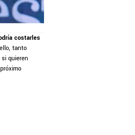
odría costarles
ello, tanto
si quieren
 próximo