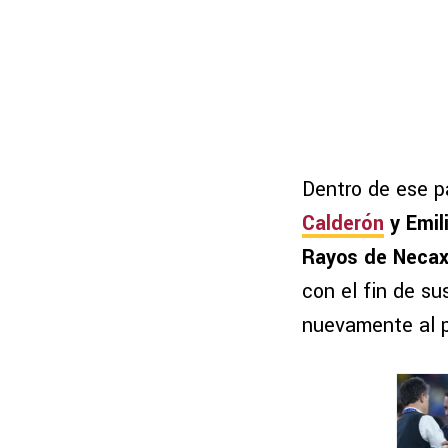
Dentro de ese p
Calderón
y Emil
Rayos de Neca
con el fin de su
nuevamente al p