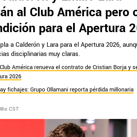
rán al Club América pero 
ndición para el Apertura 
la a Calderón y Lara para el Apertura 2026, aun
ias disciplinarias muy claras.
Club América renueva el contrato de Cristian Borja y se
ura 2026
ay fichajes: Grupo Ollamani reporta pérdida millonaria
34hs CST