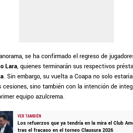
anorama, se ha confirmado el regreso de jugado
io Lara
, quienes terminarán sus respectivos prést
xa
. Sin embargo, su vuelta a Coapa no solo estaría
s cesiones, sino también con la intención de integ
rimer equipo azulcrema.
VER TAMBIÉN
Los refuerzos que ya tendría en la mira el Club Am
tras el fracaso en el torneo Clausura 2026