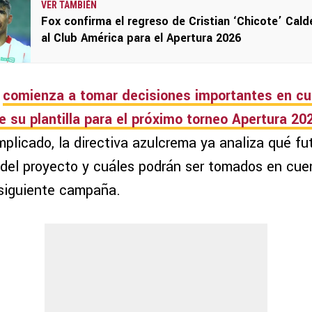
VER TAMBIÉN
Fox confirma el regreso de Cristian ‘Chicote’ Cald
al Club América para el Apertura 2026
comienza a tomar decisiones importantes en cu
 su plantilla para el próximo torneo
Apertura 20
plicado, la directiva azulcrema ya analiza qué fu
 del proyecto y cuáles podrán ser tomados en cue
siguiente campaña.