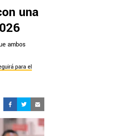
con una
2026
que ambos
guirá para el