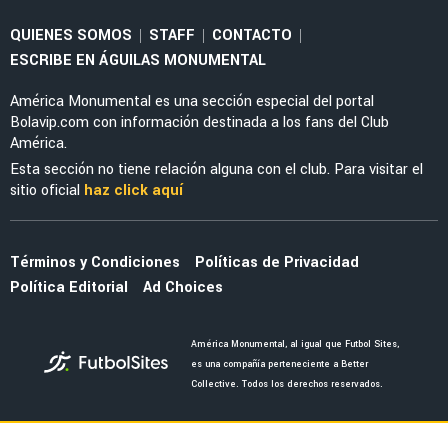
LEAGUES CUP 2026
¿Va por TV Abierta América vs. San Diego? Ve
EN DIRECTO la Leagues Cup