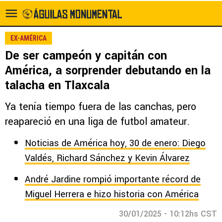
EX-AMÉRICA
De ser campeón y capitán con
América, a sorprender debutando en la
talacha en Tlaxcala
Ya tenía tiempo fuera de las canchas, pero
reapareció en una liga de futbol amateur.
Noticias de América hoy, 30 de enero: Diego
Valdés, Richard Sánchez y Kevin Álvarez
André Jardine rompió importante récord de
Miguel Herrera e hizo historia con América
30/01/2025 - 10:12hs CST