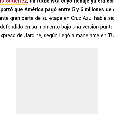
is Gutiérrez
, un futbolista cuyo fichaje ya era co
portó que América pagó entre 5 y 6 millones de 
ante gran parte de su etapa en Cruz Azul había sid
defendido en su momento bajo una versión puntua
expreso de Jardine, según llegó a manejarse en T