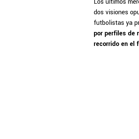
Los últimos mer
dos visiones opu
futbolistas ya p
por perfiles de
recorrido en el 