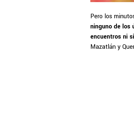
Pero los minuto
ninguno de los 
encuentros ni s
Mazatlán y Que