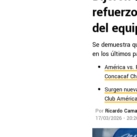
refuerzo
del equ
Se demuestra qu
en los últimos p
América vs. P
Concacaf Ch
Surgen nuev
Club Améric
Por
Ricardo Cam
17/03/2026 - 20: