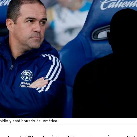
pidió y está borrado del América.