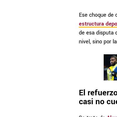
Ese choque de c
estructura depo
de esa disputa 
nivel, sino por 
El refuerz
casi no cu