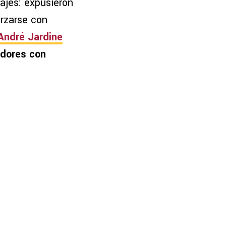
ajes: expusieron
orzarse con
André Jardine
adores con