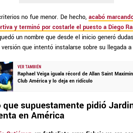
riterios no fue menor. De hecho,
acabó marcando 
rtiva y terminó por costarle el puesto a Diego R
quedó un nombre que desde el inicio generó dudas,
la versión que intentó instalarse sobre su llegada 
VER TAMBIÉN
Raphael Veiga iguala récord de Allan Saint Maximin
Club América y lo deja en ridículo
o que supuestamente pidió Jardi
enta en América