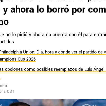
 y ahora lo borró por com
ipo
e no lo pidió y ahora no cuenta con él para entra
artidos.
hiladelphia Union: Día, hora y dónde ver el partido de v
ampions Cup 2026
as opciones como posibles reemplazos de Luis Ángel 
a
acho
20hs CST