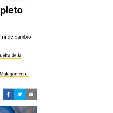
pleto
r ni de cambio
uelta de la
Malagón en el