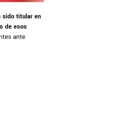
 sido titular en
os de esos
entes ante