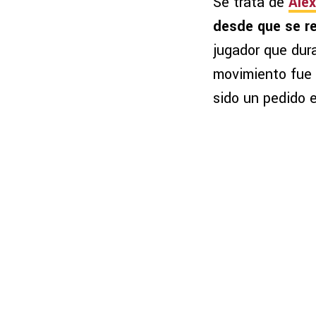
Se trata de
Alex
desde que se re
jugador que dur
movimiento fue 
sido un pedido 