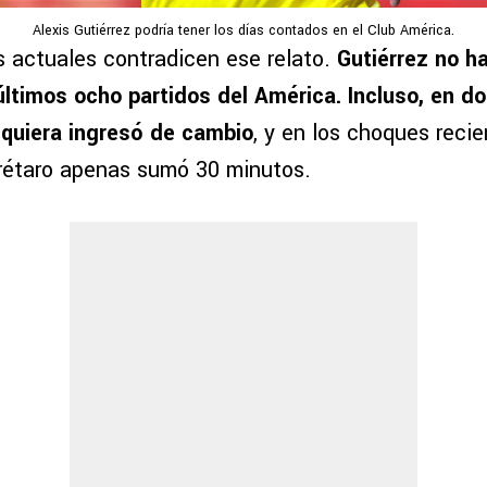
Alexis Gutiérrez podría tener los días contados en el Club América.
s actuales contradicen ese relato.
Gutiérrez no ha
últimos ocho partidos del América. Incluso, en d
iquiera ingresó de cambio
, y en los choques reci
rétaro apenas sumó 30 minutos.