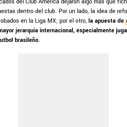
cados del Club América dejaron algo más que fich
estas dentro del club. Por un lado, la idea de ref
robados en la Liga MX; por el otro,
la apuesta de
 mayor jerarquía internacional, especialmente jug
futbol brasileño
.