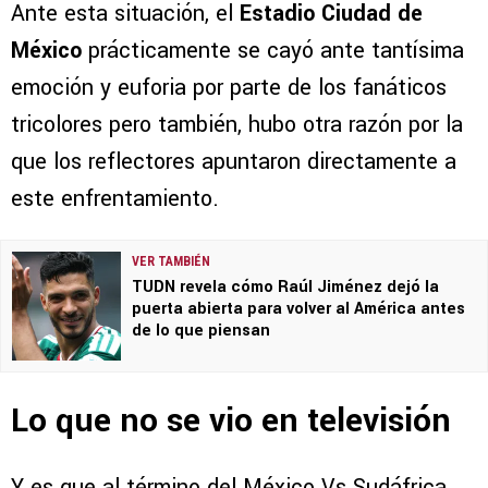
Ante esta situación, el
Estadio Ciudad de
México
prácticamente se cayó ante tantísima
emoción y euforia por parte de los fanáticos
tricolores pero también, hubo otra razón por la
que los reflectores apuntaron directamente a
este enfrentamiento.
VER TAMBIÉN
TUDN revela cómo Raúl Jiménez dejó la
puerta abierta para volver al América antes
de lo que piensan
Lo que no se vio en televisión
Y es que al término del México Vs Sudáfrica,