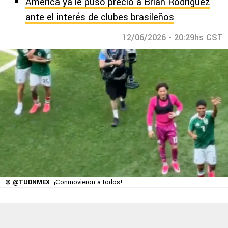
América ya le puso precio a Brian Rodríguez
ante el interés de clubes brasileños
12/06/2026 - 20:29hs CST
© @TUDNMEX
¡Conmovieron a todos!