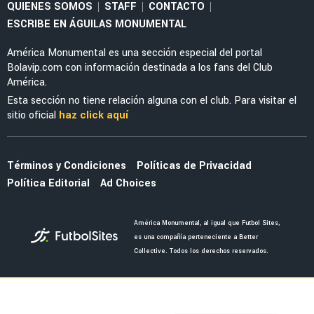
MERCADO
El enorme esfuerzo que está haciendo
Jáminton Campaz para llegar al América