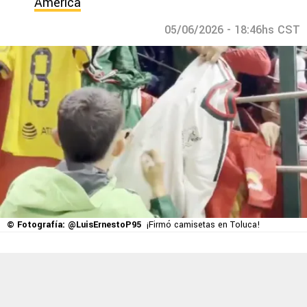
América
05/06/2026 - 18:46hs CST
© Fotografía: @LuisErnestoP95
¡Firmó camisetas en Toluca!