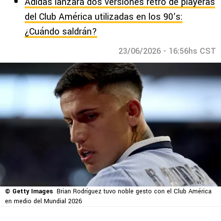
Adidas lanzará dos versiones retro de playeras
del Club América utilizadas en los 90’s:
¿Cuándo saldrán?
23/06/2026 - 16:56hs CST
© Getty Images
Brian Rodríguez tuvo noble gesto con el Club América
en medio del Mundial 2026