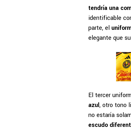
tendría una com
identificable co
parte, el
uniform
elegante que su
El tercer unifor
azul
, otro tono 
no estaría sola
escudo diferen