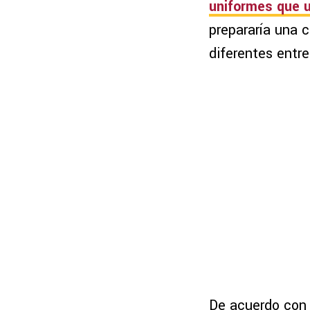
uniformes que u
prepararía una 
diferentes entr
De acuerdo con 