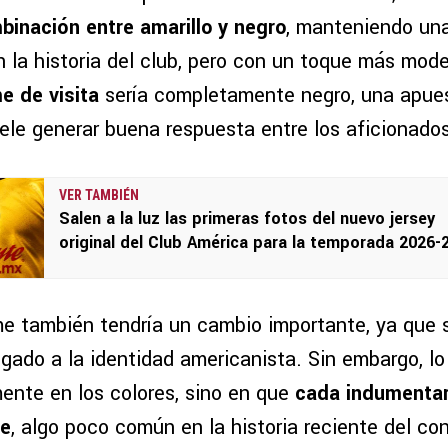
binación entre amarillo y negro
, manteniendo un
n la historia del club, pero con un toque más mode
e de visita
sería completamente negro, una apues
ele generar buena respuesta entre los aficionados
VER TAMBIÉN
Salen a la luz las primeras fotos del nuevo jersey
original del Club América para la temporada 2026-
me también tendría un cambio importante, ya que s
ligado a la identidad americanista. Sin embargo, l
mente en los colores, sino en que
cada indumentar
te
, algo poco común en la historia reciente del co