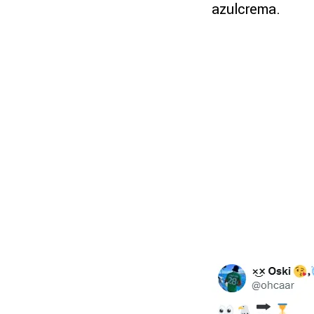
azulcrema.