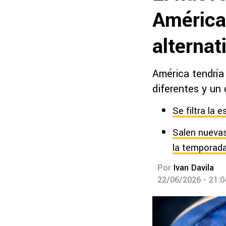
América
alterna
América tendría
diferentes y un
Se filtra la
Salen nuevas
la temporad
Por
Ivan Davila
22/06/2026 - 21: