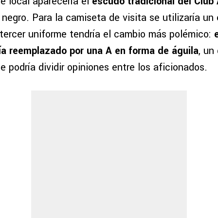
e local aparecería el
escudo tradicional del Club
negro. Para la camiseta de visita se utilizaría un
 tercer uniforme tendría el cambio más polémico:
ría reemplazado por una A en forma de águila
, un
e podría dividir opiniones entre los aficionados.