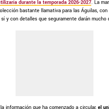
tilizaría durante la temporada
2026-2027
. La ma
colección bastante llamativa para las Águilas, co
e sí y con detalles que seguramente darán mucho 
la información que ha comenzado a circular,
el un