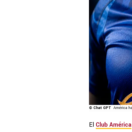
© Chat GPT
América ha
El
Club América