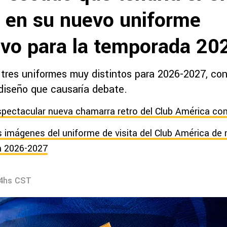
 en su nuevo uniforme
tivo para la temporada 2
 tres uniformes muy distintos para 2026-2027, co
 diseño que causaría debate.
 espectacular nueva chamarra retro del Club América co
 imágenes del uniforme de visita del Club América de
a 2026-2027
04hs CST