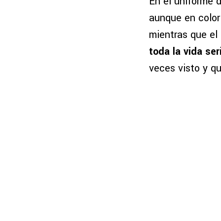
En el uniforme d
aunque en color 
mientras que el
toda la vida se
veces visto y qu