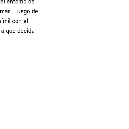
el entorno de
Pumas. Luego de
ímil con el
ara que decida