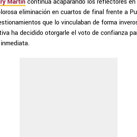
ry Martín
continúa acaparando los reflectores en 
olorosa eliminación en cuartos de final frente a 
estionamientos que lo vinculaban de forma inveros
ctiva ha decidido otorgarle el voto de confianza p
inmediata.