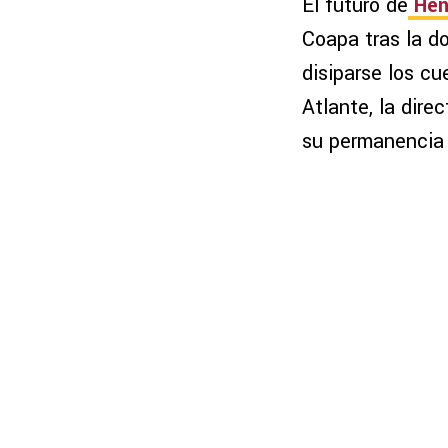
El futuro de
Hen
Coapa tras la d
disiparse los cu
Atlante, la dire
su permanencia 