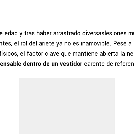
e edad y tras haber arrastrado diversaslesiones m
tes, el rol del ariete ya no es inamovible. Pese a 
ísicos, el factor clave que mantiene abierta la n
pensable dentro de un vestidor
carente de referen