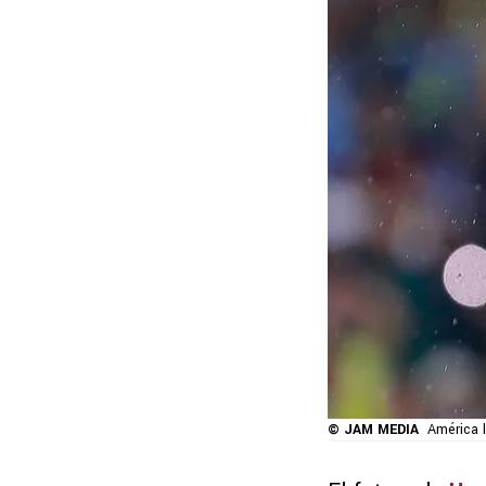
© JAM MEDIA
América l