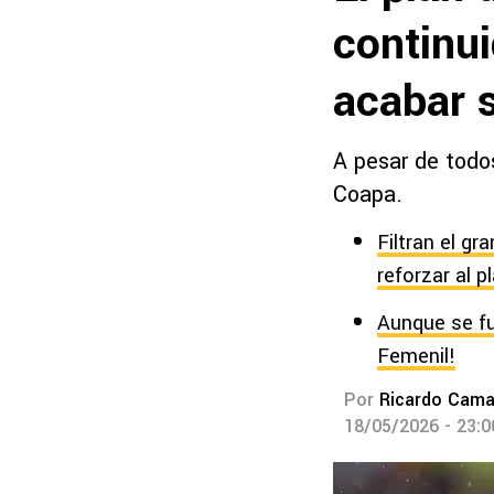
continu
acabar 
A pesar de todo
Coapa.
Filtran el gr
reforzar al p
Aunque se fu
Femenil!
Por
Ricardo Cam
18/05/2026 - 23: