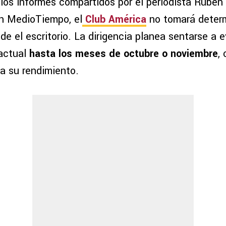
los informes compartidos por el periodista Rubén
n MedioTiempo, el
Club América
no tomará deter
e el escritorio. La dirigencia planea sentarse a 
actual
hasta los meses de octubre o noviembre
,
 a su rendimiento.