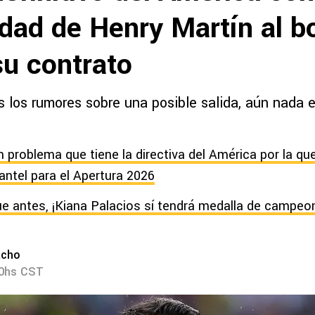
idad de Henry Martín al b
su contrato
s los rumores sobre una posible salida, aún nada 
an problema que tiene la directiva del América por la que 
lantel para el Apertura 2026
e antes, ¡Kiana Palacios sí tendrá medalla de campe
acho
00hs CST