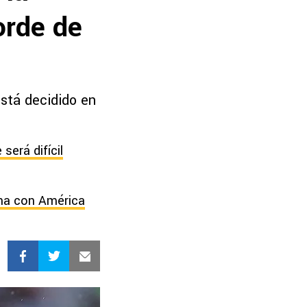
orde de
está decidido en
será difícil
ona con América