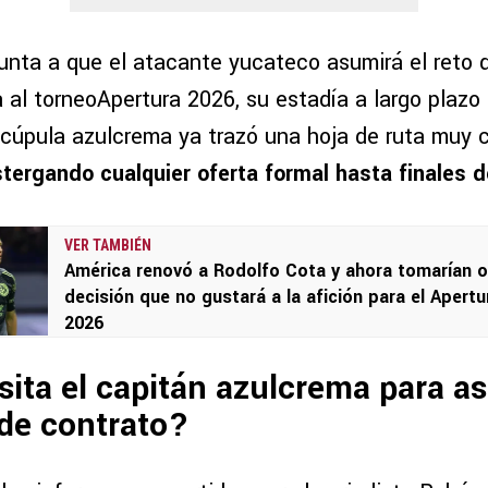
nta a que el atacante yucateco asumirá el reto 
 al torneoApertura 2026, su estadía a largo plazo
 cúpula azulcrema ya trazó una hoja de ruta muy c
tergando cualquier oferta formal hasta finales 
VER TAMBIÉN
América renovó a Rodolfo Cota y ahora tomarían o
decisión que no gustará a la afición para el Apertu
2026
ita el capitán azulcrema para a
de contrato?