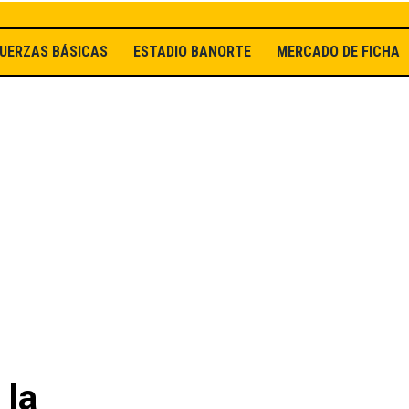
UERZAS BÁSICAS
ESTADIO BANORTE
MERCADO DE FICHAJ
 la