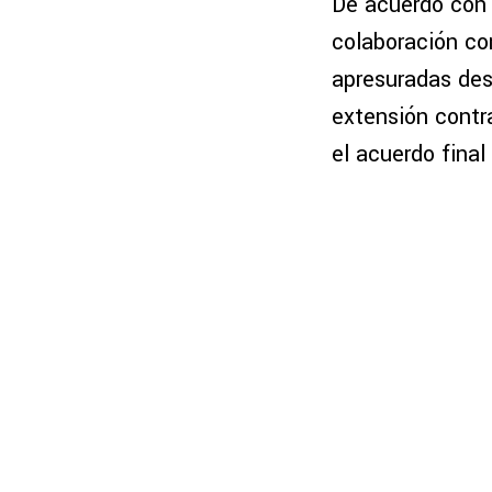
De acuerdo con 
colaboración co
apresuradas desd
extensión contr
el acuerdo final