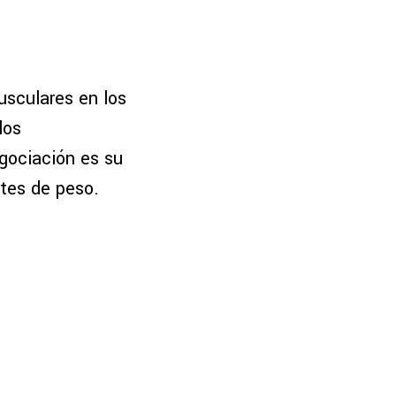
usculares en los
los
egociación es su
tes de peso.