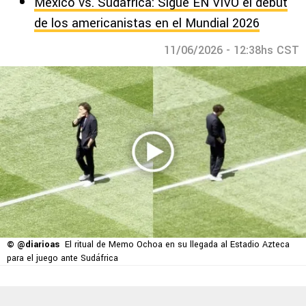
México vs. Sudáfrica: Sigue EN VIVO el debut
de los americanistas en el Mundial 2026
11/06/2026 - 12:38hs CST
© @diarioas
El ritual de Memo Ochoa en su llegada al Estadio Azteca
para el juego ante Sudáfrica