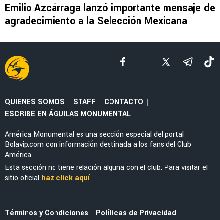
NOTICIAS
Emilio Azcárraga lanza duro mensaje tras la
Eliminación de la Selección Mexicana