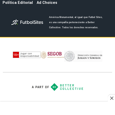
NOTICIAS
Duro recorte de personal en el Club América
por los nuevos dueños