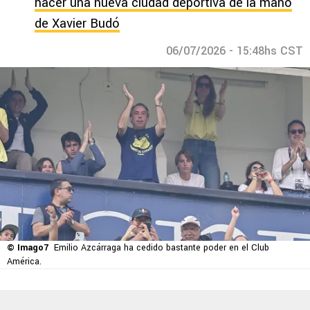
hacer una nueva ciudad deportiva de la mano
de Xavier Budó
06/07/2026 - 15:48hs CST
© Imago7
Emilio Azcárraga ha cedido bastante poder en el Club
América.