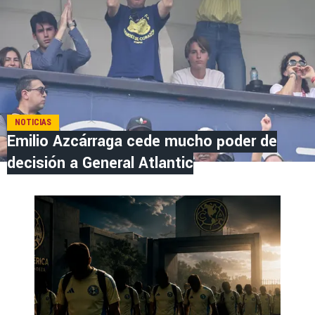
NOTICIAS
Emilio Azcárraga cede mucho poder de
decisión a General Atlantic