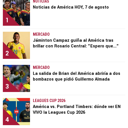
NOTICIAS
Noticias de América HOY, 7 de agosto
1
MERCADO
Jáminton Campaz guiña al América tras
brillar con Rosario Central: "Espero que..."
2
MERCADO
La salida de Brian del América abriría a dos
bombazos que pidió Guillermo Almada
3
LEAGUES CUP 2026
América vs. Portland Timbers: dónde ver EN
VIVO la Leagues Cup 2026
4