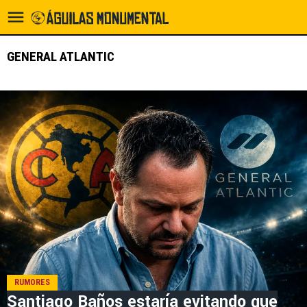
GENERAL ATLANTIC
RUMORES
Santiago Baños estaría evitando que