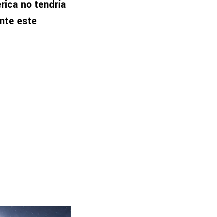
rica no tendría
nte este