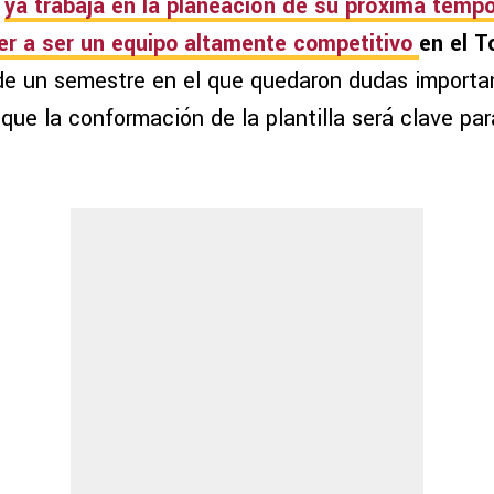
ya trabaja en la planeación de su próxima tempo
ver a ser un equipo altamente competitivo
en el
T
de un semestre en el que quedaron dudas important
ue la conformación de la plantilla será clave par