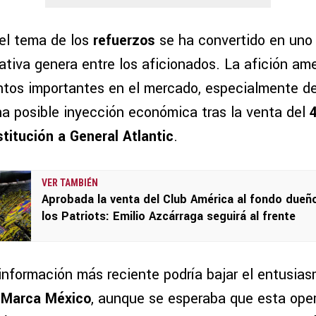
 el tema de los
refuerzos
se ha convertido en uno 
tiva genera entre los aficionados. La afición ame
tos importantes en el mercado, especialmente d
na posible inyección económica tras la venta del
stitución a General Atlantic
.
VER TAMBIÉN
Aprobada la venta del Club América al fondo dueñ
los Patriots: Emilio Azcárraga seguirá al frente
 información más reciente podría bajar el entusia
n
Marca México
, aunque se esperaba que esta ope