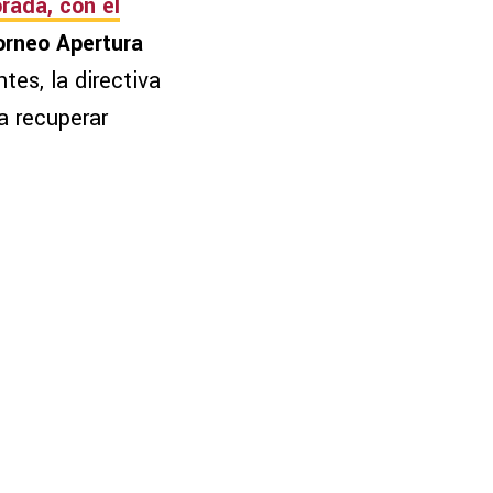
rada, con el
orneo Apertura
es, la directiva
a recuperar