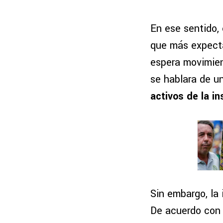
En ese sentido,
que más expecta
espera movimien
se hablara de u
activos de la in
Sin embargo, la
De acuerdo co