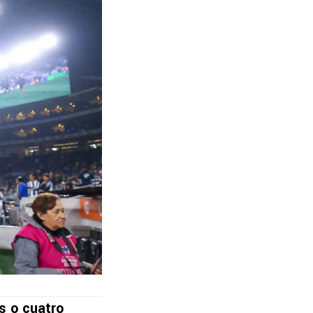
s o cuatro