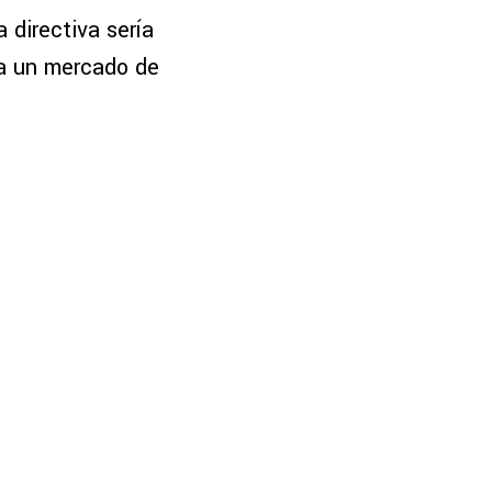
a directiva sería
ila un mercado de