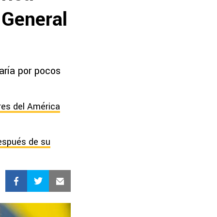
 General
aría por pocos
res del América
después de su