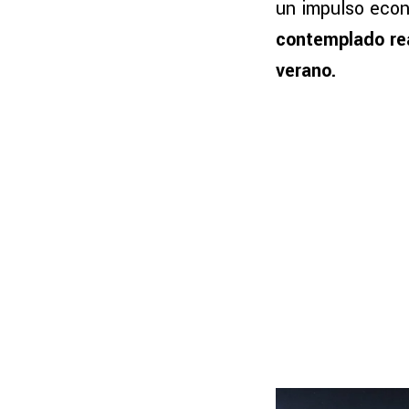
un impulso econ
contemplado rea
verano.