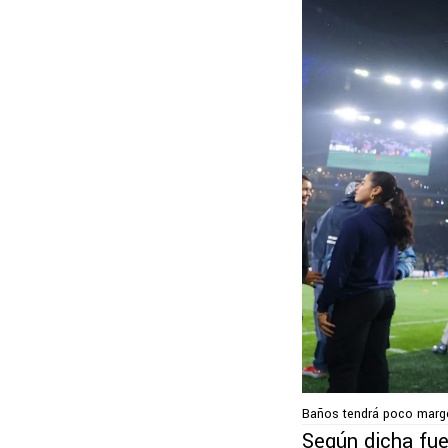
Baños tendrá poco marge
Según dicha fu