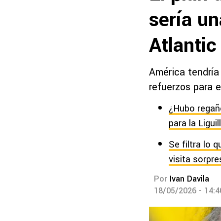
sería u
Atlantic
América tendría
refuerzos para e
¿Hubo regaño
para la Liguil
Se filtra lo
visita sorpr
Por
Ivan Davila
18/05/2026 - 14: