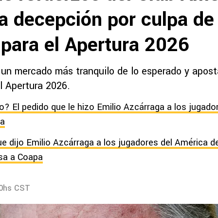
na decepción por culpa de
 para el Apertura 2026
 un mercado más tranquilo de lo esperado y apost
l Apertura 2026.
? El pedido que le hizo Emilio Azcárraga a los jugado
la
 que dijo Emilio Azcárraga a los jugadores del América 
esa a Coapa
40hs CST