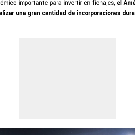
ómico importante para invertir en fichajes,
el Amé
lizar una gran cantidad de incorporaciones dura