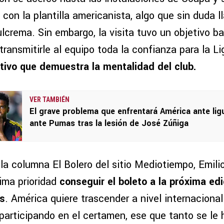
con la plantilla americanista, algo que sin duda l
ulcrema. Sin embargo, la visita tuvo un objetivo b
transmitirle al equipo toda la confianza para la Lig
tivo que demuestra la mentalidad del club.
VER TAMBIÉN
El grave problema que enfrentará América ante ligu
ante Pumas tras la lesión de José Zúñiga
la columna El Bolero del sitio Mediotiempo, Emili
ima prioridad
conseguir el boleto a la próxima edi
s
. América quiere trascender a nivel internacional
participando en el certamen, ese que tanto se le h