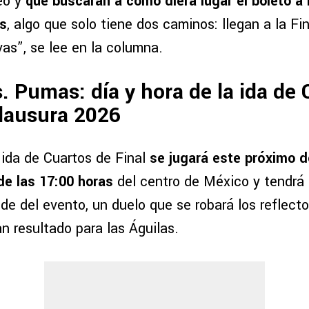
neo y
que buscaran a como diera lugar el boleto a 
s
, algo que solo tiene dos caminos: llegan a la Fi
as”, se lee en la columna.
. Pumas: día y hora de la ida de 
Clausura 2026
 ida de Cuartos de Final
se jugará este próximo 
e las 17:00 horas
del centro de México y tendrá
e del evento, un duelo que se robará los reflecto
n resultado para las Águilas.