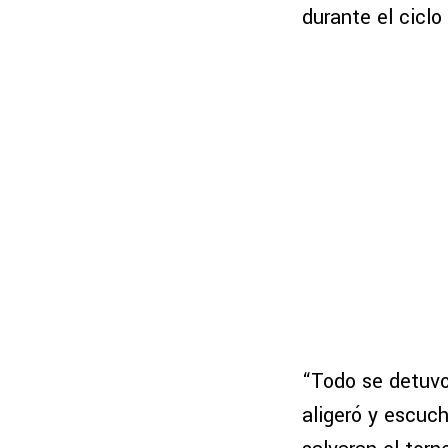
durante el ciclo
“Todo se detuvo 
aligeró y escuch