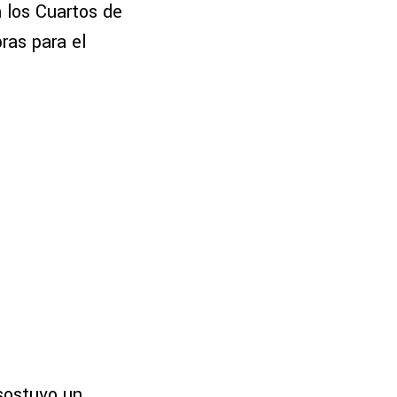
n los Cuartos de
ras para el
 sostuvo un