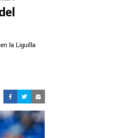
del
n la Liguilla