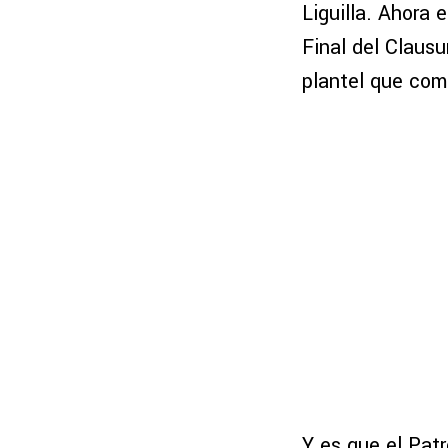
Liguilla. Ahora
Final del Claus
plantel que com
Y es que el Pat