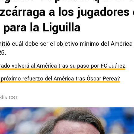
zcárraga a los jugadores 
para la Liguilla
itió cuál debe ser el objetivo mínimo del América e
26.
ado volverá al América tras su paso por FC Juárez
l próximo refuerzo del América tras Óscar Perea?
23hs CST