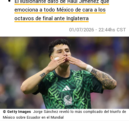
El ilusionante dato de Raúl Jiménez que
emociona a todo México de cara a los
octavos de final ante Inglaterra
01/07/2026 - 22:44hs CST
© Getty Images
Jorge Sánchez reveló lo más complicado del triunfo de
México sobre Ecuador en el Mundial