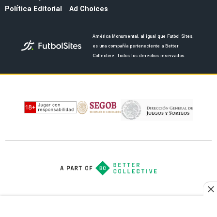
Política Editorial
Ad Choices
América Monumental, al igual que Futbol Sites,
es una compañía perteneciente a Better
Collective. Todos los derechos reservados.