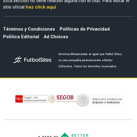
SELECCIÓN MEXICANA
Julián Quiñones habló de su polémica salida
ante Inglaterra
NOTICIAS