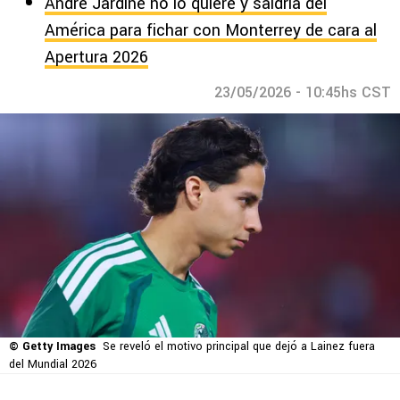
André Jardine no lo quiere y saldría del
América para fichar con Monterrey de cara al
Apertura 2026
23/05/2026 - 10:45hs CST
© Getty Images
Se reveló el motivo principal que dejó a Lainez fuera
del Mundial 2026