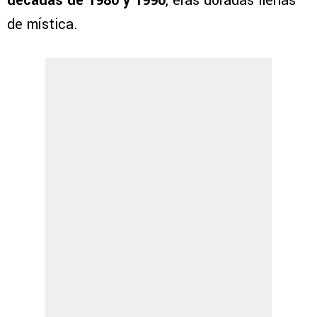
décadas de 1980 y 1990
, eras doradas llenas
de mística.