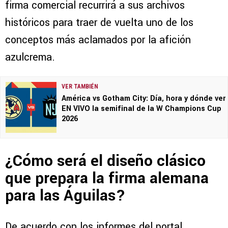
firma comercial recurrirá a sus archivos
históricos para traer de vuelta uno de los
conceptos más aclamados por la afición
azulcrema.
VER TAMBIÉN
América vs Gotham City: Día, hora y dónde ver
EN VIVO la semifinal de la W Champions Cup
2026
¿Cómo será el diseño clásico
que prepara la firma alemana
para las Águilas?
De acuerdo con los informes del portal