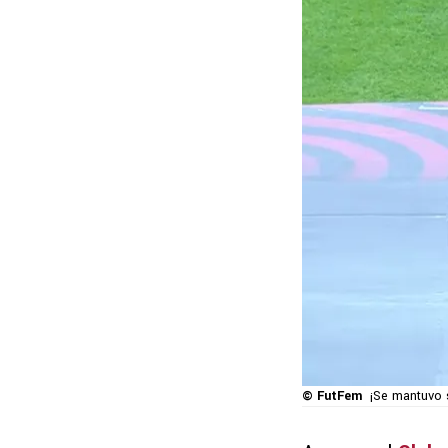
© FutFem
¡Se mantuvo 