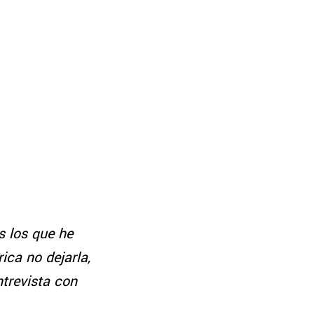
s los que he
ica no dejarla,
ntrevista con