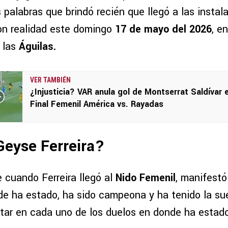
 palabras que brindó recién que llegó a las instal
on realidad este domingo
17 de mayo del 2026
, e
 las
Águilas.
VER TAMBIÉN
¿Injusticia? VAR anula gol de Montserrat Saldívar e
Final Femenil América vs. Rayadas
Geyse Ferreira?
cuando Ferreira llegó al
Nido Femenil
, manifest
de ha estado, ha sido campeona y ha tenido la su
ortar en cada uno de los duelos en donde ha estad