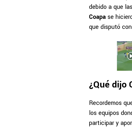
debido a que las
Coapa
se hicier
que disputó con
¿Qué dijo 
Recordemos que 
los equipos don
participar y ap