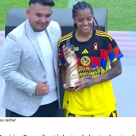
su racha!