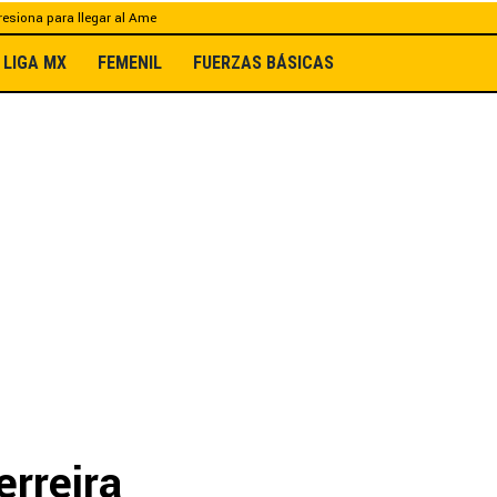
esiona para llegar al Ame
LIGA MX
FEMENIL
FUERZAS BÁSICAS
erreira