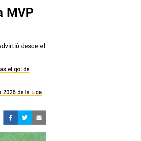
la MVP
dvirtió desde el
as el gol de
a 2026 de la Liga