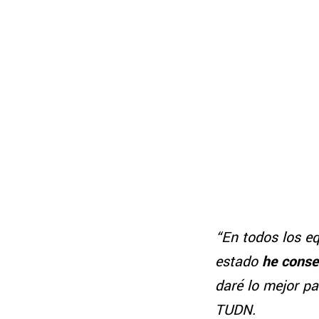
“En todos los eq
estado
he conse
daré lo mejor pa
TUDN.