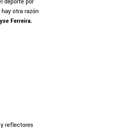
l deporte por
, hay otra razón
yse Ferreira.
y reflectores