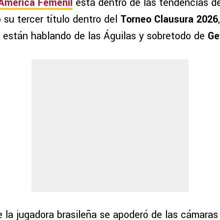
América Femenil
está dentro de las tendencias de
su tercer título dentro del
Torneo Clausura 2026
s están hablando de las Águilas y sobretodo de
Ge
e la jugadora brasileña se apoderó de las cámaras 