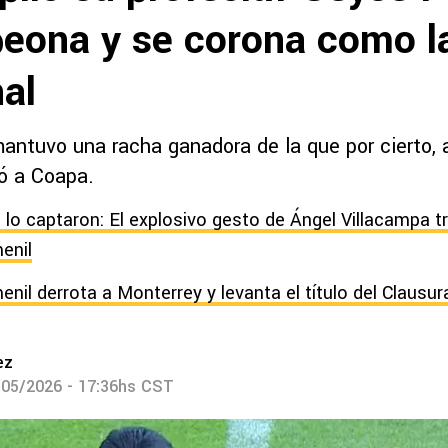
eona y se corona como 
nal
antuvo una racha ganadora de la que por cierto, a
gó a Coapa.
lo captaron: El explosivo gesto de Ángel Villacampa tr
enil
nil derrota a Monterrey y levanta el título del Clausur
ez
/05/2026 - 17:36hs CST