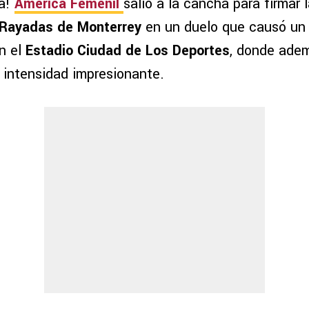
a!
América Femenil
salió a la cancha para firmar 
Rayadas de Monterrey
en un duelo que causó u
n el
Estadio Ciudad de Los Deportes
, donde adem
 intensidad impresionante.