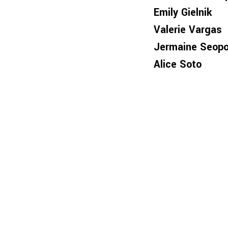
Emily Gielnik
Valerie Vargas
Jermaine Seop
Alice Soto