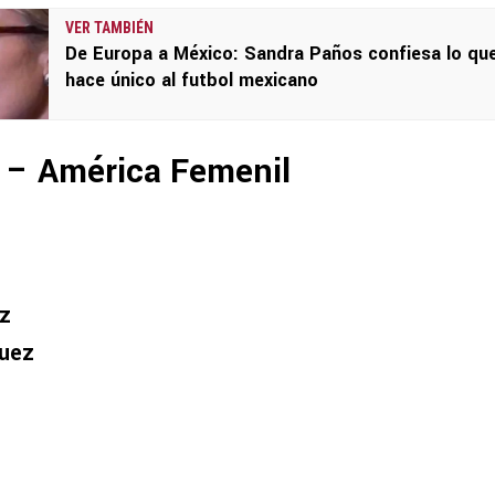
VER TAMBIÉN
De Europa a México: Sandra Paños confiesa lo qu
hace único al futbol mexicano
n – América Femenil
ez
guez