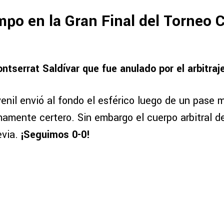
mpo en la Gran Final del Torneo 
ntserrat Saldívar que fue anulado por el arbitraj
venil envió al fondo el esférico luego de un pase 
amente certero. Sin embargo el cuerpo arbitral de
evia.
¡Seguimos 0-0!