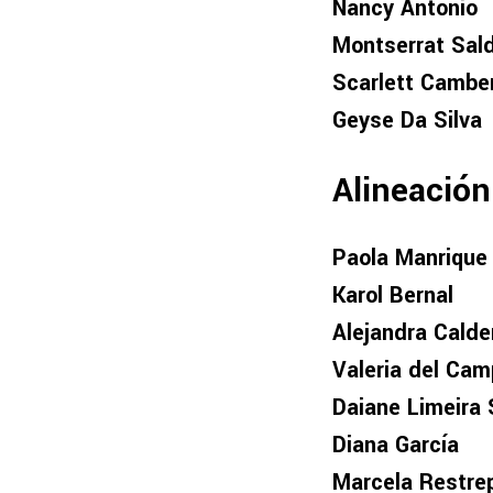
Nancy Antonio
Montserrat Sald
Scarlett Cambe
Geyse Da Silva
Alineació
Paola Manrique
Karol Bernal
Alejandra Calde
Valeria del Ca
Daiane Limeira 
Diana García
Marcela Restre