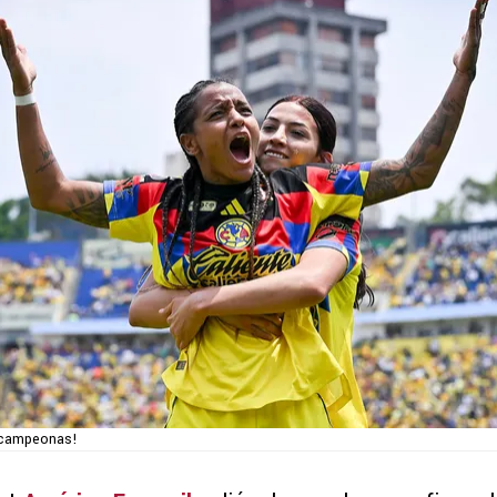
, campeonas!