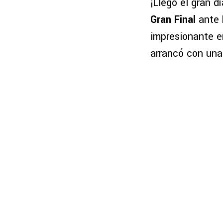
¡Llegó el gran dí
Gran Final
ante
impresionante e
arrancó con una