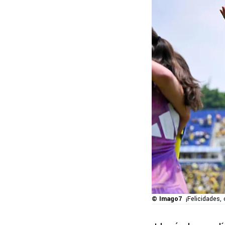
© Imago7
¡Felicidades