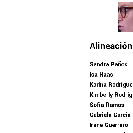
Alineació
Sandra Paños
Isa Haas
Karina Rodrígu
Kimberly Rodrí
Sofía Ramos
Gabriela García
Irene Guerrero