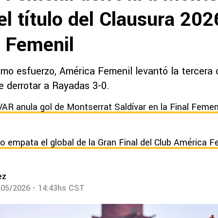
el título del Clausura 202
 Femenil
imo esfuerzo, América Femenil levantó la tercera
de derrotar a Rayadas 3-0.
 VAR anula gol de Montserrat Saldívar en la Final Femen
ro empata el global de la Gran Final del Club América F
ez
/05/2026 - 14:43hs CST