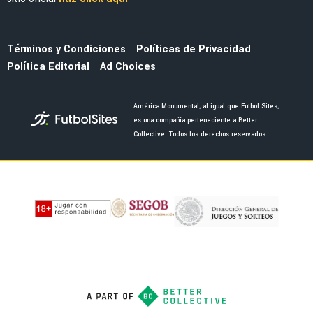
La alineación del América de Guillermo
Almada con el refuerzo Óscar Perea
NOTICIAS
La fecha en la que saldrán los uniformes del