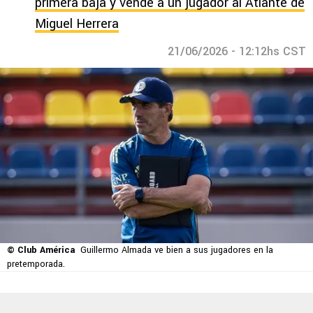
primera baja y vende a un jugador al Atlante de
Miguel Herrera
21/06/2026 - 12:12hs CST
© Club América
Guillermo Almada ve bien a sus jugadores en la
pretemporada.