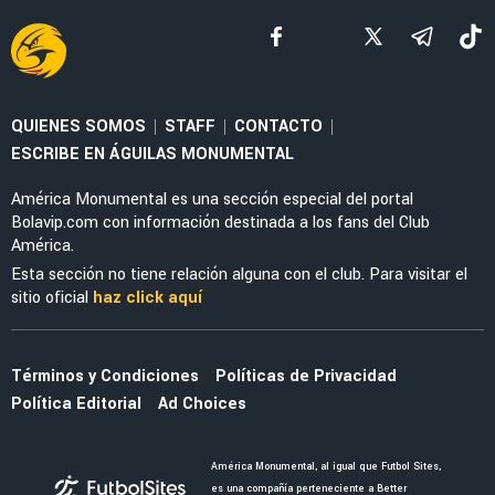
FUERZAS BÁSICAS
DT de América Sub-21 adelantó a la nueva
joya de las Águilas en categorías inferiores