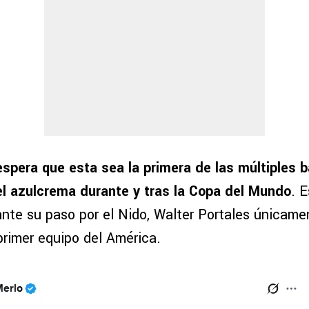
espera que esta sea la primera de las múltiples 
tel azulcrema durante y tras la Copa del Mundo
. 
ante su paso por el Nido, Walter Portales únicame
primer equipo del América.