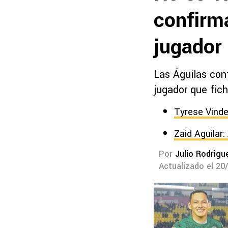
confirm
jugador 
Las Águilas con
jugador que fich
Tyrese Vinde
Zaid Aguilar
Por
Julio Rodrigu
Actualizado el 20