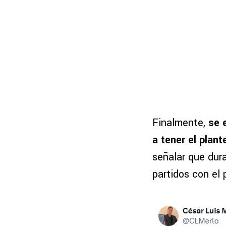
Finalmente,
se 
a tener el plan
señalar que dur
partidos con el 