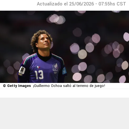
Actualizado el 25/06/2026 - 07:55hs CST
© Getty Images
¡Guillermo Ochoa saltó al terreno de juego!