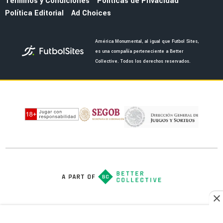
NOTICIAS
Noticias de América HOY, 7 de agosto