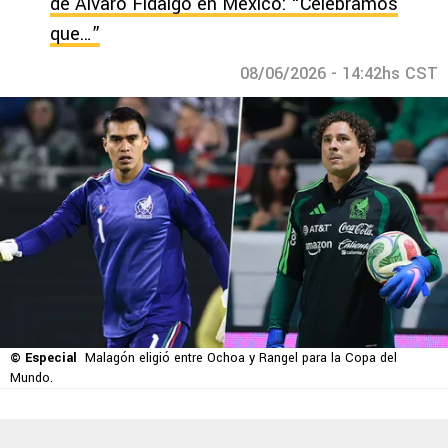
de Álvaro Fidalgo en México: “Celebramos
que…”
08/06/2026 - 14:42hs CST
© Especial
Malagón eligió entre Ochoa y Rangel para la Copa del
Mundo.