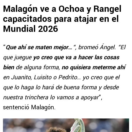
Malagón ve a Ochoa y Rangel
capacitados para atajar en el
Mundial 2026
“
Que ahí se maten mejor…
“, bromeó Ángel. “El
que juegue
yo creo que va a hacer las cosas
bien
de alguna forma,
no quisiera meterme ahí
en Juanito, Luisito o Pedrito… yo creo que el
que lo haga lo hará de buena forma y desde
nuestra trinchera lo vamos a apoyar
“,
sentenció Malagón.