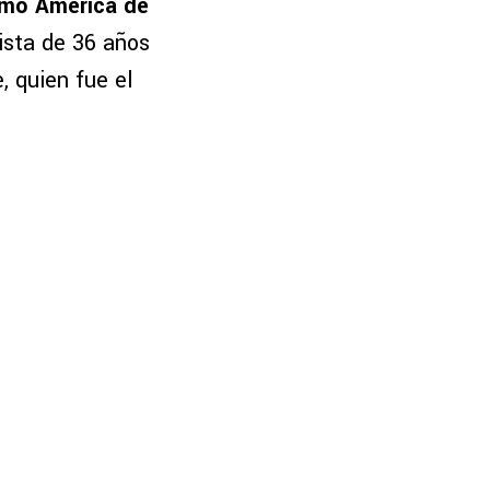
irmó América de
ista de 36 años
, quien fue el