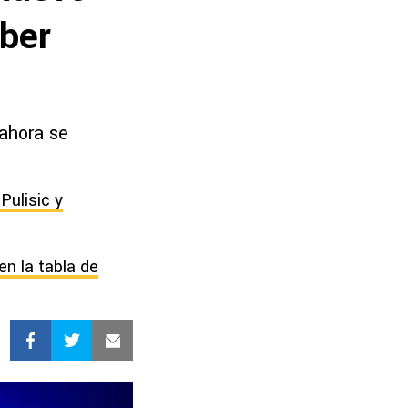
aber
 ahora se
Pulisic y
en la tabla de