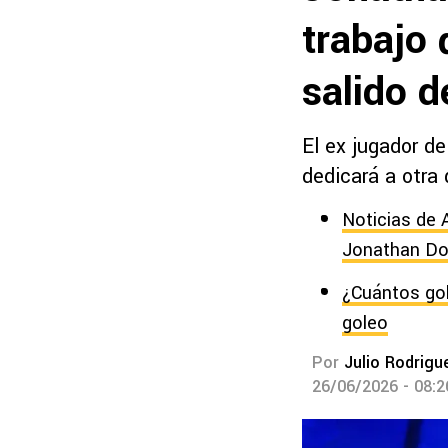
trabajo
salido d
El ex jugador de
dedicará a otra
Noticias de A
Jonathan Do
¿Cuántos gol
goleo
Por
Julio Rodrigu
26/06/2026 - 08: