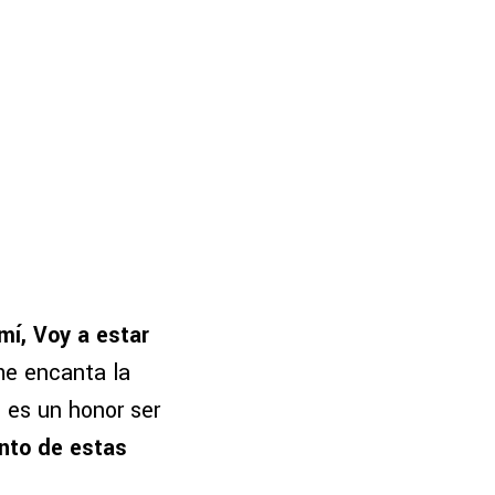
mí, Voy a estar
me encanta la
 es un honor ser
ento de estas