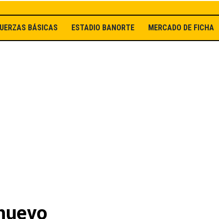
UERZAS BÁSICAS
ESTADIO BANORTE
MERCADO DE FICHAJ
 nuevo