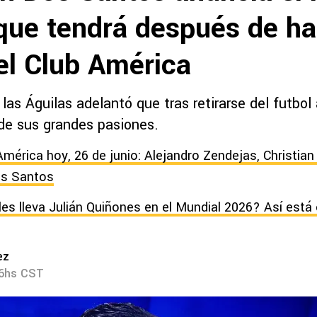
 que tendrá después de h
el Club América
 las Águilas adelantó que tras retirarse del futbol
 de sus grandes pasiones.
mérica hoy, 26 de junio: Alejandro Zendejas, Christian 
s Santos
es lleva Julián Quiñones en el Mundial 2026? Así está 
ez
26hs CST