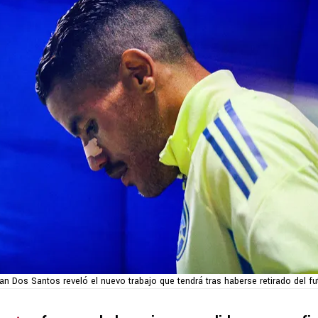
an Dos Santos reveló el nuevo trabajo que tendrá tras haberse retirado del fu