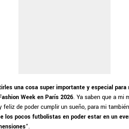
irles una cosa super importante y especial para 
 Fashion Week en París 2026
. Ya saben que a mi 
 feliz de poder cumplir un sueño, para mi también
e los pocos futbolistas en poder estar en un ev
mensiones
“.