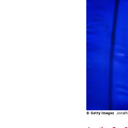
© Getty Images
Jonath