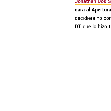
Jonathan Dos S
cara al Apertur
decidiera no con
DT que lo hizo t