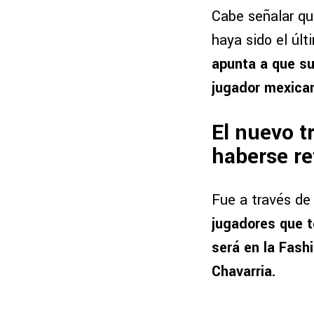
Cabe señalar qu
haya sido el úl
apunta a que su
jugador mexica
El nuevo t
haberse re
Fue a través de
jugadores que 
será en la Fash
Chavarria.