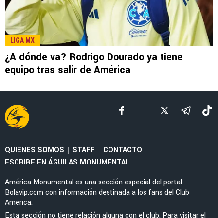
FEMENIL
Priscila da Silva firma doblete con América
Femenil y reacciona al Estadio Banorte