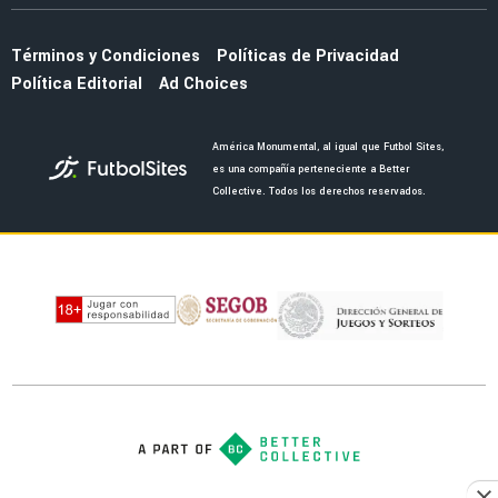
equipo tras salir de América
LIGA MX
Adiós a Coapa: Rodrigo Dourado deja
oficialmente al Club América