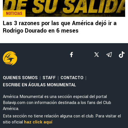
LEE TAMBIÉN
LIGA MX
¿A dónde va? Rodrigo Dourado ya tiene