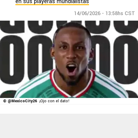
en sus playeras mundialistas
14/06/2026 - 13:58hs CST
© @MexicoCity26
¡Ojo con el dato!