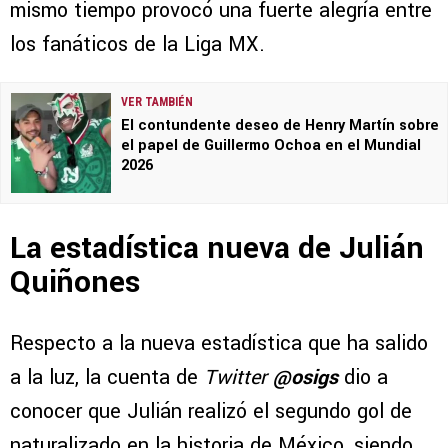
mismo tiempo provocó una fuerte alegría entre
los fanáticos de la Liga MX.
VER TAMBIÉN
El contundente deseo de Henry Martín sobre
el papel de Guillermo Ochoa en el Mundial
2026
La estadística nueva de Julián
Quiñones
Respecto a la nueva estadística que ha salido
a la luz, la cuenta de
Twitter
@osigs
dio a
conocer que Julián realizó el segundo gol de
naturalizado en la historia de México, siendo