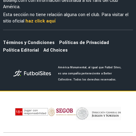
NOTICIAS
Noticias de América HOY, 9 de agosto
FEMENIL